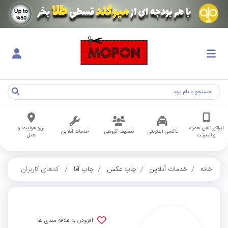
اپراتور تلفن همراه
رزرو هواپیما و
تاکسی اینترنتی
تخفیف گروهی
خدمات آنلاین
و اینترنت
هتل
خانه
خدمات آنلاین
چاپ عکس
چاپ آقا
کدهای کاربران
افزودن به علاقه مندی ها