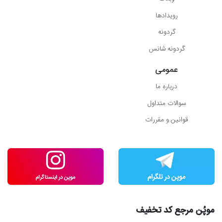
رویدادها
گردونه
گردونه شانس
عمومی
درباره ما
سوالات متداول
قوانین و مقررات
موپُن مرجع کد تخفیف