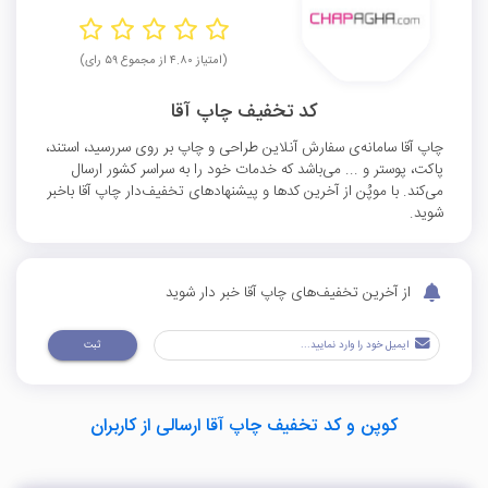
(امتیاز ۴.۸۰ از مجموع ۵۹ رای)
کد تخفیف چاپ آقا
چاپ آقا سامانه‌ی سفارش آنلاین طراحی و چاپ بر روی سررسید، استند،
پاکت، پوستر و ... می‌باشد که خدمات خود را به سراسر کشور ارسال
می‌کند. با موپُن از آخرین کدها و پیشنهادهای تخفیف‌دار چاپ آقا باخبر
شوید.
از آخرین تخفیف‌های چاپ آقا خبر دار شوید
ثبت
کوپن و کد تخفیف چاپ آقا ارسالی از کاربران