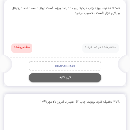
تا20% تخفیف ویژه چاپ دیجیتال و 10 درصد ویژه افست تیراژ تا 1000 عدد دیجیتال
و بالای هزار افست محسوب میشود
منتشر شده در 08 خرداد
منقضی شده
CHAPAGHA20
کپی کنید
30% تخفیف کارت ویزیت چاپ آقا اعتبار تا امروز 20 مهر 1399