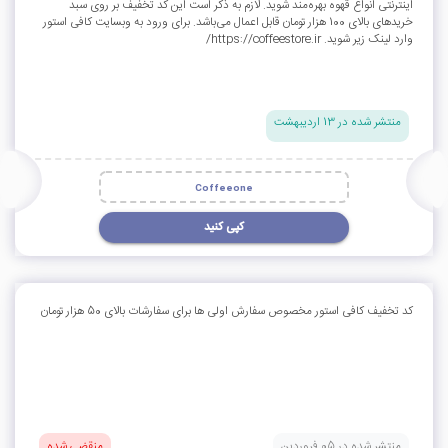
اینترنتی انواع قهوه بهره‌مند شوید. لازم به ذکر است این کد تخفیف بر روی سبد
خریدهای بالای 100 هزار تومان قابل اعمال می‌باشد. برای ورود به وبسایت کافی استور
وارد لینک زیر شوید. https://coffeestore.ir/
منتشر شده در 13 اردیبهشت
Coffeeone
کپی کنید
کد تخفیف کافی استور مخصوص سفارش اولی ها برای سفارشات بالای 50 هزار تومان
منتشر شده در 05 فروردین
منقضی شده