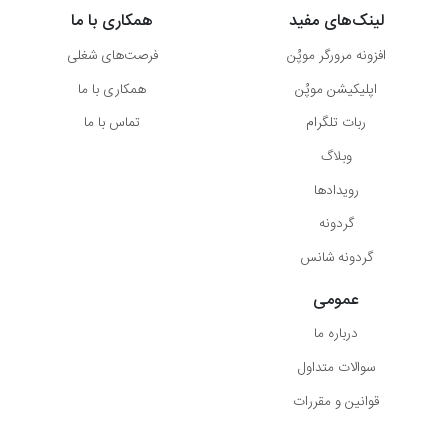
لینک‌های مفید
همکاری با ما
افزونه مرورگر موپُن
فرصت‌های شغلی
اپلیکیشن موپُن
همکاری با ما
ربات تلگرام
تماس با ما
وبلاگ
رویدادها
گردونه
گردونه شانس
عمومی
درباره ما
سوالات متداول
قوانین و مقررات