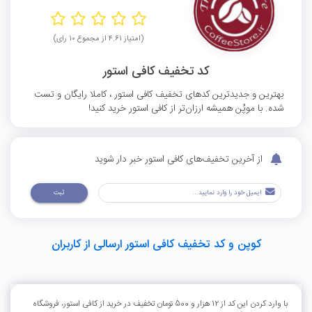
(امتیاز ۴.۶۱ از مجموع ۱۰ رای)
کد تخفیف کافی استور
بهترین و جدیدترین کدهای تخفیف کافی استور ، کاملا رایگان و تست
شده. با موپُن همیشه ارزان‌تر از کافی استور خرید کنید!
از آخرین تخفیف‌های کافی استور خبر دار شوید
ثبت
کوپن و کد تخفیف کافی استور ارسالی از کاربران
با وارد کردن این کد از 12 هزار و 500 تومان تخفیف در خرید از کافی استور، فروشگاه