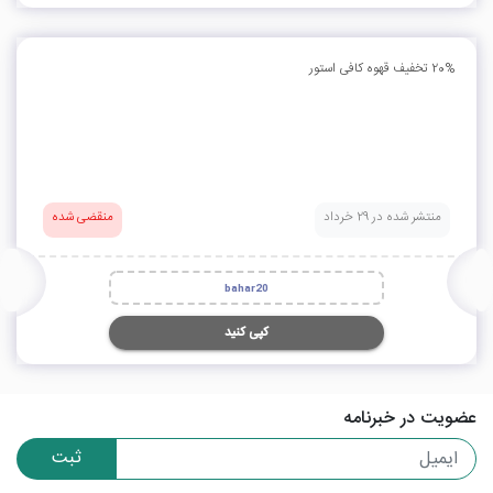
20% تخفیف قهوه کافی استور
منتشر شده در 29 خرداد
منقضی شده
bahar20
کپی کنید
عضویت در خبرنامه
ثبت