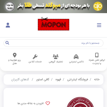
اپراتور تلفن همراه
رزرو هواپیما و
تاکسی اینترنتی
تخفیف گروهی
خدمات آنلاین
و اینترنت
هتل
خانه
فروشگاه اینترنتی
قهوه
کافی استور
کدهای کاربران
افزودن به علاقه مندی ها