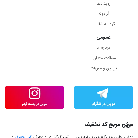
رویدادها
گردونه
گردونه شانس
عمومی
درباره ما
سوالات متداول
قوانین و مقررات
موپُن مرجع کد تخفیف
موپُن، اولین و بزرگ‌ترین پلتفرم بررسی، اشتراک‌گذاری و معرفی
کد تخفیف
و