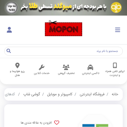
اپراتور تلفن همراه
رزرو هواپیما و
تاکسی اینترنتی
تخفیف گروهی
خدمات آنلاین
و اینترنت
هتل
خانه
فروشگاه اینترنتی
کامپیوتر و موبایل
گوشی شاپ
کدهای کارب
افزودن به علاقه مندی ها