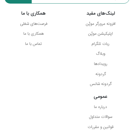
لینک‌های مفید
همکاری با ما
افزونه مرورگر موپُن
فرصت‌های شغلی
اپلیکیشن موپُن
همکاری با ما
ربات تلگرام
تماس با ما
وبلاگ
رویدادها
گردونه
گردونه شانس
عمومی
درباره ما
سوالات متداول
قوانین و مقررات