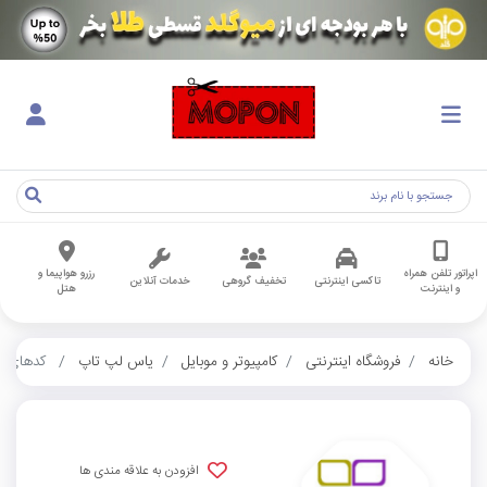
اپراتور تلفن همراه
رزرو هواپیما و
تاکسی اینترنتی
تخفیف گروهی
خدمات آنلاین
و اینترنت
هتل
خانه
فروشگاه اینترنتی
کامپیوتر و موبایل
یاس لپ تاپ
کدهای کا
افزودن به علاقه مندی ها