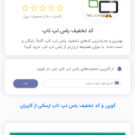
(امتیاز ۵.۰۰ از مجموع ۱ رای)
کد تخفیف یاس لپ تاپ
بهترین و جدیدترین کدهای تخفیف یاس لپ تاپ، کاملاً رایگان و
تست شده. با موپُن همیشه ارزان‌تر از یاس لپ تاپ خرید کنید!
از آخرین تخفیف‌های یاس لپ تاپ خبر دار شوید
ثبت
کوپن و کد تخفیف یاس لپ تاپ ارسالی از کاربران