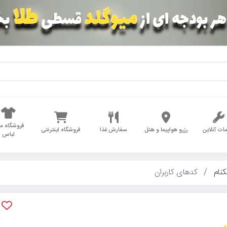
فروشگاه مد
ات آنلاین
رزرو هواپیما و هتل
سفارش غذا
فروشگاه اینترنتی
لباس
کنام
کدهای کاربران