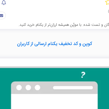
ن و تست شده. با موپُن همیشه ارزان‌تر از یکنام خرید کنید.
کوپن و کد تخفیف یکنام ارسالی از کاربران