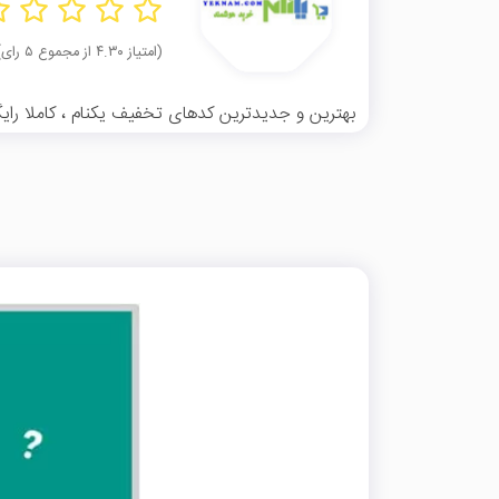
(امتیاز ۴.۳۰ از مجموع ۵ رای)
بهترین و جدیدترین کدهای تخفیف یکنام ، کاملا رایگا