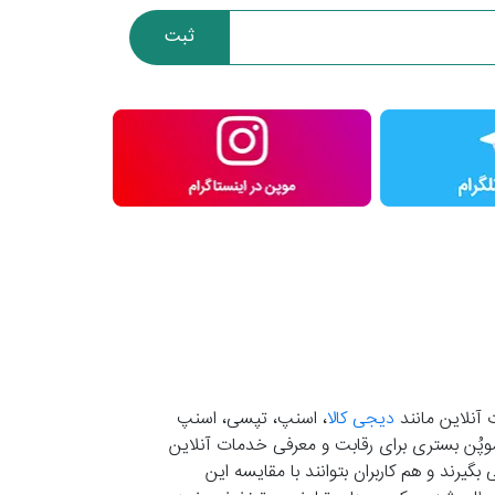
ثبت
 آنلاین مانند
دیجی کالا
، اسنپ، تپسی، اسنپ
. موپُن بستری برای رقابت و معرفی خدمات آنلاین
یرند و هم کاربران بتوانند با مقایسه این