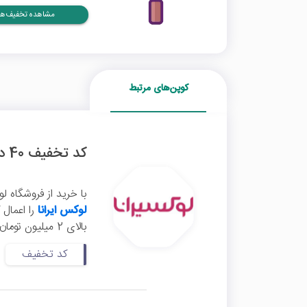
مشاهده تخفیف‌ها
کوپن‌های مرتبط
کد تخفیف 40 درصدی لوکسیرانا
با خرید از فروشگاه ل
لوکس ایرانا
بالای 2 میلیون تومان شامل ارسال رایگان است. برای ورود به سایت لوکسیرانا روی ...
کد تخفیف