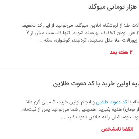
آلات طلا از فروشگاه آنلاین میوگلد، می‌توانید از این کد تخفیف
استفاده کنید و از 250 هزار تومان تخفیف بهره‌مند شوید. تنها کافیست بیش از 7
 زیورآلات طلا مثل دستبند، گردنبند، گوشواره، سکه ...
2 هفته بعد
نام با
کد دعوت طلاین
و انجام اولین خرید، 5 میلی گرم طلا
دل حدود 100 هزار تومان) هدیه بگیرید. همچنین شما می‌توانید پس از ثبت‌نام،
، دوستانتان را به طلاین دعوت کنید ...
انقضا نامشخص