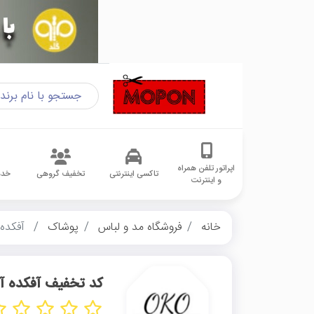
اپراتور تلفن همراه
تاکسی اینترنتی
تخفیف گروهی
خدم
و اینترنت
خانه
فروشگاه مد و لباس
پوشاک
آفکده 
کد تخفیف آفکده آن