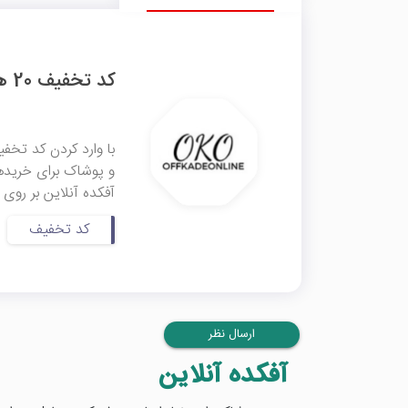
کد تخفیف 20 هزار تومانی آفکده آنلاین
آفکده آنلاین بر روی 
کد تخفیف
ارسال نظر
آفکده آنلاین