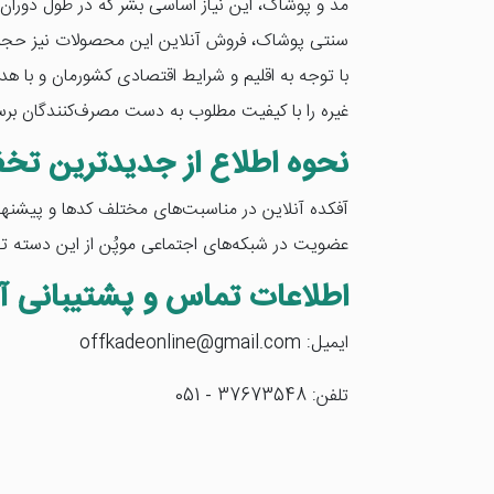
مد و پوشاک، این نیاز اساسی بشر که در طول دوران د
سنتی پوشاک، فروش آنلاین این محصولات نیز حجم قا
با توجه به اقلیم و شرایط اقتصادی کشورمان و با ه
غیره را با کیفیت مطلوب به دست مصرف‌کنندگان برسا
نحوه اطلاع از جدیدترین تخف
آفکده آنلاین در مناسبت‌های مختلف کدها و پیشنهاده
عضویت در شبکه‌های اجتماعی موپُن از این دسته تخ
اطلاعات تماس و پشتیبانی آف
ایمیل: offkadeonline@gmail.com
تلفن: 37673548 - 051