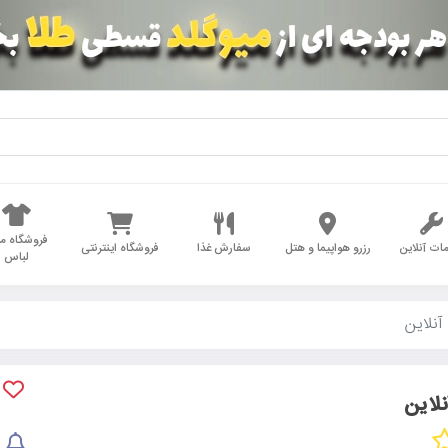
فروشگاه مد
ات آنلاین
رزرو هواپیما و هتل
سفارش غذا
فروشگاه اینترنتی
لباس
آنلاین
لاین