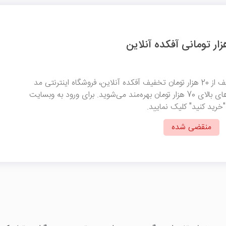
با وارد کردن کد تخفیف از 20 هزار تومان تخفیف آفکده آنلاین، فروشگاه اینترنتی مد
و پوشاک برای خریدهای بالای 70 هزار تومان بهره‌مند می‌شوید. برای ورود به وبسایت
"خرید کنید" کلیک نمایید.
منقضی شده