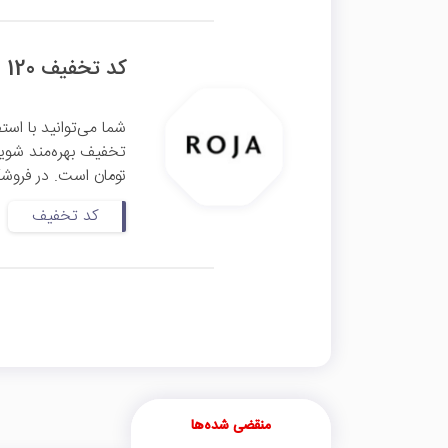
کد تخفیف 120 هزار تومانی روژا
تومان است. در فروشگا
کد تخفیف
منقضی شده‌ها