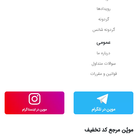
رویدادها
گردونه
گردونه شانس
عمومی
درباره ما
سوالات متداول
قوانین و مقررات
موپُن مرجع کد تخفیف