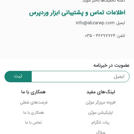
دسته تخفیف‌ها باخبر شوید.
اطلاعات تماس و پشتیبانی ابزار وردپرس
ایمیل: info@abzarwp.com
تلفن: 36297724 - 035
عضویت در خبرنامه
ثبت
لینک‌های مفید
همکاری با ما
افزونه مرورگر موپُن
فرصت‌های شغلی
اپلیکیشن موپُن
همکاری با ما
ربات تلگرام
تماس با ما
وبلاگ