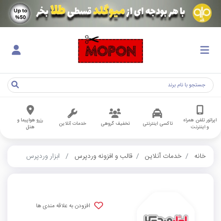
اپراتور تلفن همراه
رزرو هواپیما و
تاکسی اینترنتی
تخفیف گروهی
خدمات آنلاین
و اینترنت
هتل
خانه
خدمات آنلاین
قالب و افزونه وردپرس
ابزار وردپرس
افزودن به علاقه مندی ها