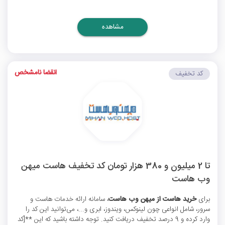
مشاهده
انقضا نامشخص
کد تخفیف
تا 2 میلیون و 380 هزار تومان کد تخفیف هاست میهن
وب هاست
برای
خرید هاست از میهن وب هاست
، سامانه ارائه خدمات هاست و
سرور، شامل انواعی چون لینوکس، ویندوز، ابری و...، می‌توانید این کد را
وارد کرده و 9 درصد تخفیف دریافت کنید. توجه داشته باشید که این **[کد