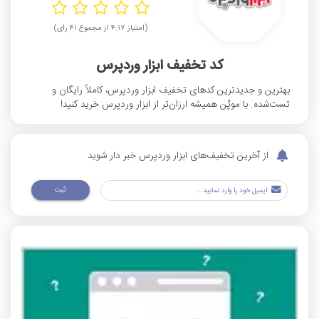
(امتیاز ۴.۱۷ از مجموع ۴۱ رای)
کد تخفیف ابزار وردپرس
بهترین و جدیدترین کدهای تخفیف ابزار وردپرس، کاملاً رایگان و
تست‌شده. با موپُن همیشه ارزان‌تر از ابزار وردپرس خرید کنید!
از آخرین تخفیف‌های ابزار وردپرس خبر دار شوید
ثبت