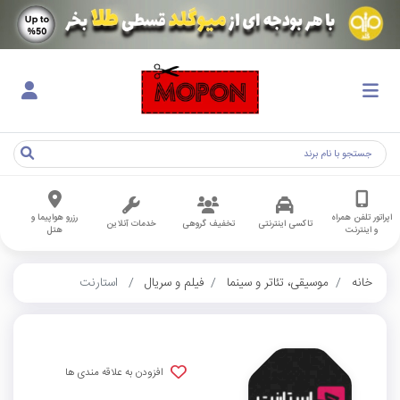
اپراتور تلفن همراه
رزرو هواپیما و
تاکسی اینترنتی
تخفیف گروهی
خدمات آنلاین
و اینترنت
هتل
خانه
موسیقی، تئاتر و سینما
فیلم و سریال
استارنت
افزودن به علاقه مندی ها