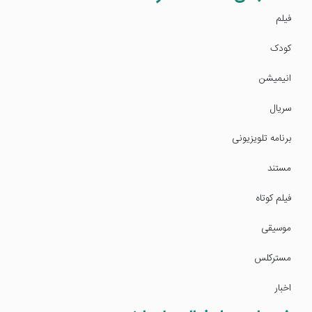
فیلم
کودک
انیمیشن
سریال
برنامه تلویزیونی
مستند
فیلم کوتاه
موسیقی
مسترکلس
اخبار