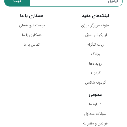
ثبت
لینک‌های مفید
همکاری با ما
افزونه مرورگر موپُن
فرصت‌های شغلی
اپلیکیشن موپُن
همکاری با ما
ربات تلگرام
تماس با ما
وبلاگ
رویدادها
گردونه
گردونه شانس
عمومی
درباره ما
سوالات متداول
قوانین و مقررات