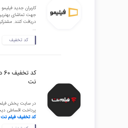
کاربران جدید فیلیمو 
دریافت کنند. مشترکین
...
کد تخفیف
کد
نت
در سایت پخش فیلم و 
پرداخت اقساطی دیجی
کد تخفیف فیلم نت
ر