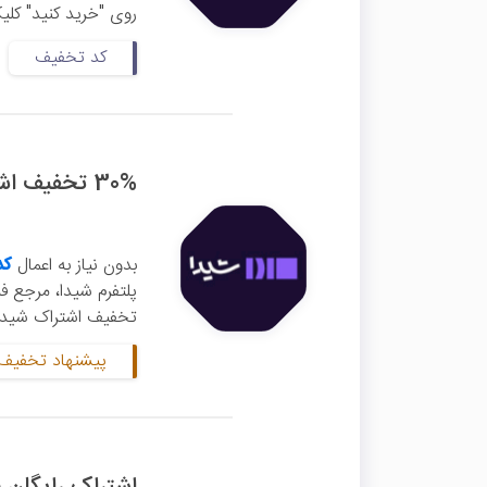
روی "خرید کنید" کلی
کد تخفیف
30% تخفیف اشتراک شیدا
بدون نیاز به اعمال
کد
تخفیف اشتراک شیدا ر
پیشنهاد تخفیف 