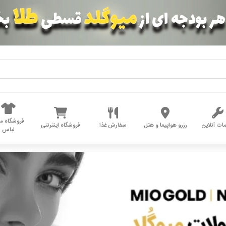
فروشگاه مد
ات آنلاین
رزرو هواپیما و هتل
سفارش غذا
فروشگاه اینترنتی
لباس