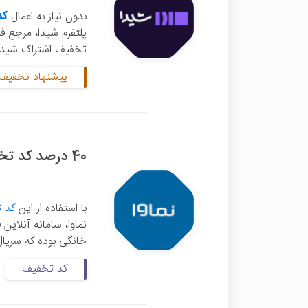
بدون نیاز به اعمال
کد
تخفیف اشتراک شیدا ر
پیشنهاد تخفیف 
40 درصد کد تخفیف اشتراک سه ماهه نماوا
با استفاده از این
کد ت
نماوا، سامانه آنلای
خانگی بوده که سریال 
کد تخفیف