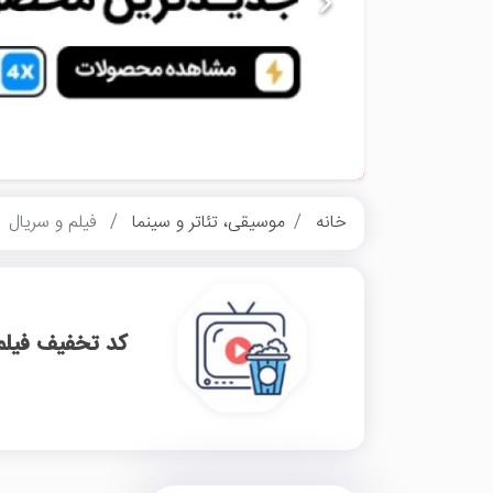
خانه
موسیقی، تئاتر و سینما
فیلم و سریال
کد تخفیف فیلم