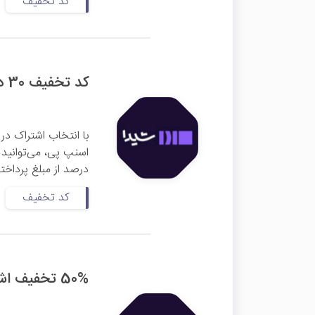
کد تخفیف
کد تخفیف 30 درصدی درگاه اسنپ پی شیدا
با انتخاب اشتراک در
اسنپ پی، می‌توانید
درصد از مبلغ پرداختی
کد تخفیف
50% تخفیف اشتراک شیدا