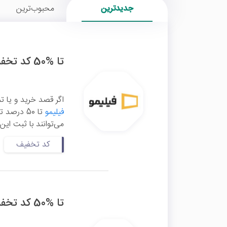
جدیدترین
محبوب‌ترین
تا %50 کد تخفیف فیلیمو
اگر قصد خرید و یا تم
فیلیمو
تا 50 درص
می‌توانند با ثبت این کد
کد تخفیف
تا %50 کد تخفیف اولین خرید فیلیمو