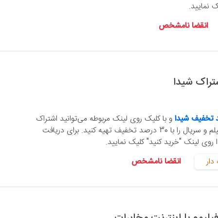
ک نمایید.
انقضا نامشخص
 تخفیف شیدا
و با کلیک روی لینک مربوطه می‌توانید اشتراک
پلتفرم شیدا، مرجع فیلم و سریال را با 30 درصد تخفیف تهیه کنید. برای دریافت
وی لینک "خرید کنید" کلیک نمایید.
دار
انقضا نامشخص