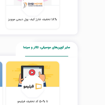
18% تخفیف شارژ کیف پول دیجی موویز
سایر کوپن‌های موسیقی، تئاتر و سینما
تا %50 کد تخفیف فیلیمو