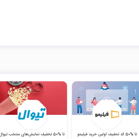
تا %50 کد تخفیف اولین خرید فیلیمو
تا %50 تخفیف نمایش‌های منتخب تیوال