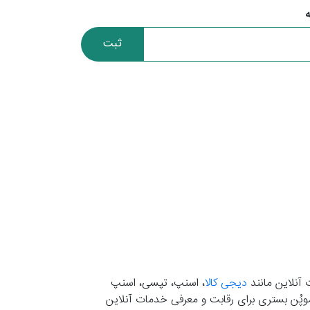
ثبت
 آنلاین مانند
دیجی کالا
، اسنپ، تپسی، اسنپ
. موپُن بستری برای رقابت و معرفی خدمات آنلاین