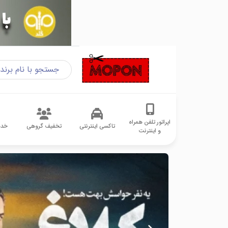
اپراتور تلفن همراه
تاکسی اینترنتی
تخفیف گروهی
خدم
و اینترنت