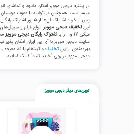
در پلتفرم دیجی موویز امکان دانلود و تماشای انو
میسر است. همچنین می‌توانید با دعوت دوستان و
پس از خرید اشتراک آن‌ها از 5 روز اشتراک رایگان
این
تخفیف دیجی موویز
انواع فیلم و سریال‌ها
میکی 17 و... را با
اشتراک رایگان دیجی موویز
مشا
سایت دیجی موویز با آی پی ایران امکان پذیر ن
بهره‌مندی از این
تخفیف
و ثبت‌نام با کد معرف یا
دیجی موویز بر روی "خرید کنید" کلیک نمایید.
کوپن‌های دیگر دیجی موویز