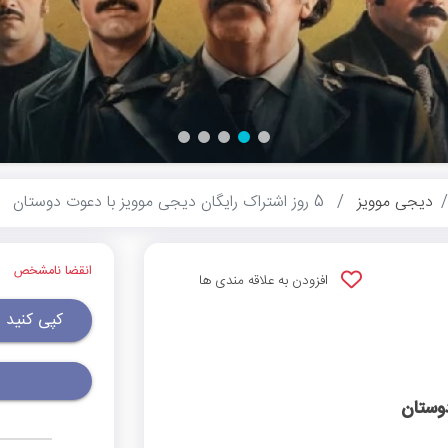
دیجی موویز
5 روز اشتراک رایگان دیجی موویز با دعوت دوستان
انقضا نامشخص
افزودن به علاقه مندی ها
کپی کنید