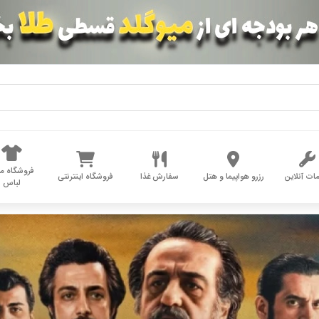
فروشگاه مد
ات آنلاین
رزرو هواپیما و هتل
سفارش غذا
فروشگاه اینترنتی
لباس