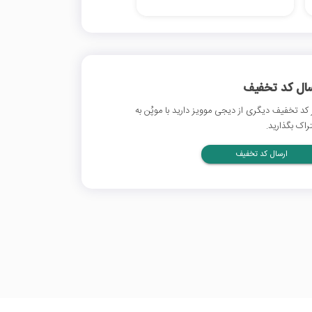
سال کد تخفیف
 کد تخفیف دیگری از دیجی موویز دارید با موپُن به
راک بگذارید.
ارسال کد تخفیف