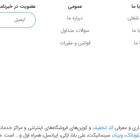
ا ما
عمومی
عضویت در خبرنامه
شغلی
درباره ما
 ما
سوالات متداول
ما
قوانین و مقررات
گذاری و معرفی
کد تخفیف
و کوپن‌های فروشگاه‌های اینترنتی و مراکز خدمات
بلوبانک
،
ویپاد
، سینماتیکت، علی بابا، ازکی، ایرانسل، همراه اول و... است