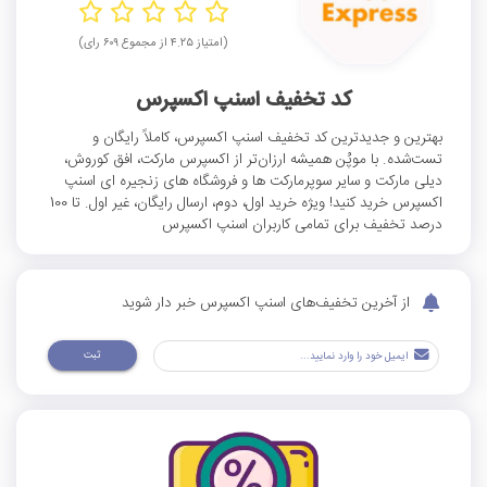
(امتیاز ۴.۲۵ از مجموع ۶۰۹ رای)
کد تخفیف اسنپ اکسپرس
بهترین و جدیدترین کد تخفیف اسنپ اکسپرس، کاملاً رایگان و
تست‌شده. با موپُن همیشه ارزان‌تر از اکسپرس مارکت، افق کوروش،
دیلی مارکت و سایر سوپرمارکت ها و فروشگاه های زنجیره ای اسنپ
اکسپرس خرید کنید! ویژه خرید اول، دوم، ارسال رایگان، غیر اول. تا 100
درصد تخفیف برای تمامی کاربران اسنپ اکسپرس
از آخرین تخفیف‌های اسنپ اکسپرس خبر دار شوید
ثبت