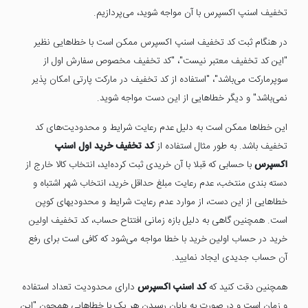
تخفیف اسنپ اکسپرس با آن مواجه شوید، می‌پردازیم.
در هنگام ثبت کد تخفیف اسنپ اکسپرس ممکن است با خطاهایی نظیر
"این کد تخفیف معتبر نیست"، "کد تخفیف مخصوص سفارش اول از
سوپرمارکت می‌باشد"، "استفاده از کد تخفیف در مارکت پارتی امکان پذیر
نمی‌باشد" و دیگر خطاهایی از این دست مواجه شوید.
این خطاها ممکن است به دلیل عدم رعایت شرایط و محدودیت‌های کد
تخفیف باشد. به طور مثال استفاده از
کد تخفیف خرید اول اسنپ
اکسپرس
با حسابی که قبلا با آن خریدی ثبت کرده‌اید، انتخاب کالا خارج از
دسته بندی منتخب، عدم رعایت مبلغ حداقل خرید، انتخاب شهر اشتباه و
خطاهایی از این دست، از موارد عدم رعایت شرایط و محدودیهای کوپن
است. همچنین گاهی به دلیل بازه زمانی افتتاح حساب، کد تخفیف اولین
خرید در حساب اولین خرید با خطا مواجه می‌شود که کافی است برای رفع
آن حساب جدیدی ایجاد نمایید.
همچنین دقت کنید که
کد اسنپ اکسپرس
دارای محدودیت تعداد استفاده
و زمان است و در صورت به پایان رسیدن هر یک با خطاهایی همچون "این