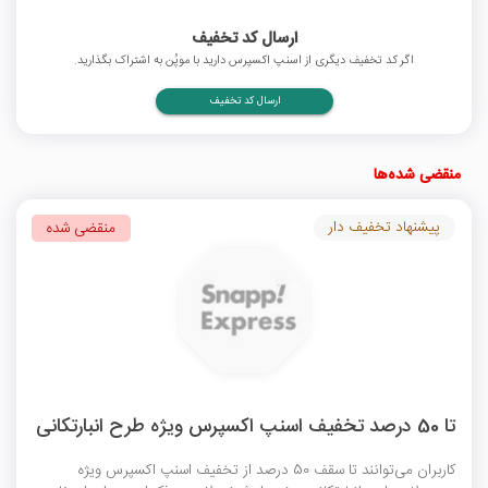
ارسال کد تخفیف
اگر کد تخفیف دیگری از اسنپ اکسپرس دارید با موپُن به اشتراک بگذارید.
ارسال کد تخفیف
منقضی شده‌ها
پیشنهاد تخفیف دار
منقضی شده
تا 50 درصد تخفیف اسنپ اکسپرس ویژه طرح انبارتکانی
کاربران می‌توانند تا سقف 50 درصد از
تخفیف اسنپ اکسپرس
ویژه