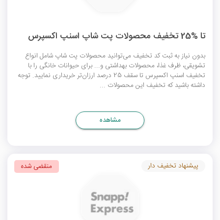
تا %25 تخفیف محصولات پت شاپ اسنپ اکسپرس
بدون نیاز به ثبت
کد تخفیف
می‌توانید محصولات پت شاپ شامل انواع
تشویقی، ظرف غذا، محصولات بهداشتی و... برای حیوانات خانگی را با
تخفیف اسنپ اکسپرس
تا سقف 25 درصد ارزان‌تر خریداری نمایید. توجه
داشته باشید که تخفیف این محصولات ...
مشاهده
پیشنهاد تخفیف دار
منقضی شده