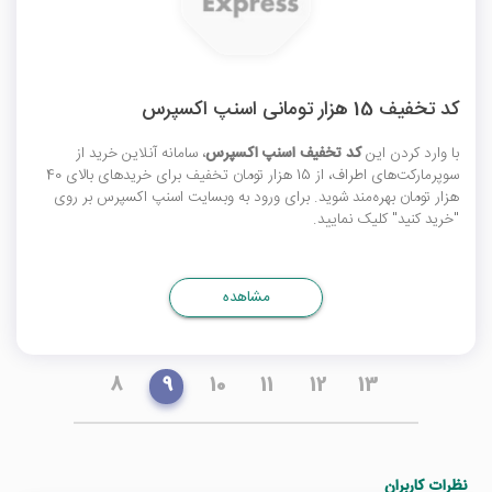
کد تخفیف 15 هزار تومانی اسنپ اکسپرس
با وارد کردن این
کد تخفیف اسنپ اکسپرس
، سامانه آنلاین خرید از
سوپرمارکت‌های اطراف، از 15 هزار تومان تخفیف برای خریدهای بالای 40
هزار تومان بهره‌مند شوید. برای ورود به وبسایت اسنپ اکسپرس بر روی
"خرید کنید" کلیک نمایید.
مشاهده
8
9
10
11
12
13
نظرات کاربران