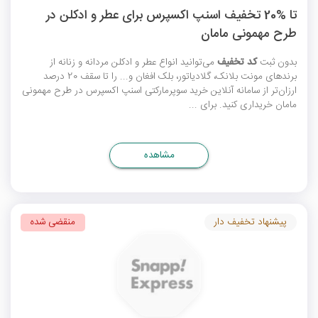
تا %20 تخفیف اسنپ اکسپرس برای عطر و ادکلن در
طرح مهمونی مامان
بدون ثبت
کد تخفیف
می‌توانید انواع عطر و ادکلن مردانه و زنانه از
برندهای مونت بلانک، گلادیاتور، بلک افغان و... را تا سقف 20 درصد
ارزان‌تر از سامانه آنلاین خرید سوپرمارکتی اسنپ اکسپرس در طرح مهمونی
مامان خریداری کنید. برای ...
مشاهده
پیشنهاد تخفیف دار
منقضی شده