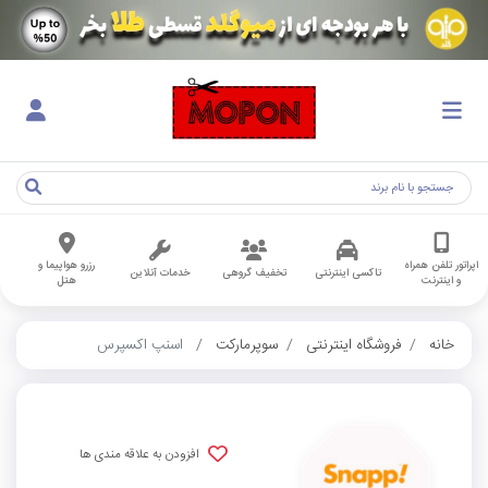
اپراتور تلفن همراه
رزرو هواپیما و
تاکسی اینترنتی
تخفیف گروهی
خدمات آنلاین
و اینترنت
هتل
خانه
فروشگاه اینترنتی
سوپرمارکت
اسنپ اکسپرس
افزودن به علاقه مندی ها