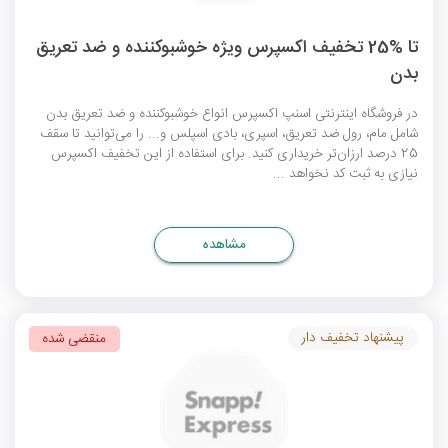
تا %25 تخفیف اکسپرس ویژه خوشبوکننده و ضد تعریق
بدن
در فروشگاه اینترنتی اسنپ اکسپرس انواع خوشبوکننده و ضد تعریق بدن
شامل مام، رول ضد تعریق، اسپری، بادی اسپلس و... را می‌توانید تا سقف
25 درصد ارزان‌تر خریداری کنید. برای استفاده از این
تخفیف اکسپرس
نیازی به ثبت کد نخواهد ...
مشاهده
پیشنهاد تخفیف دار
منقضی شده