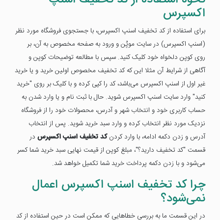
اکسپرس
برای استفاده از کد تخفیف اسنپ اکسپرس، با جستجوی فروشگاه مورد نظر
(اسنپ اکسپرس) در سایت موپُن و ورود به صفحه مخصوص به آن، بر
روی کوپن دلخواه خود کلیک کنید. سپس با مطالعه توضیحات کوپن و
آگاهی از شرایط آن مثلا این که کد تخفیف مخصوص اولین خرید و یا خرید
غیر اول از اسنپ اکسپرس می‌باشد، کد را کپی کرده و با کلیک بر روی "خرید
کنید" وارد سایت اسنپ اکسپرس شوید. حال با ثبت نام و یا وارد شدن به
حساب کاربری خود و انتخاب شهر و آدرس، محصولات خود را از فروشگاه
نزدیک مورد نظر انتخاب کرده و وارد سبد خرید شوید. پس از انتخاب
آدرس و زدن دکمه ادامه، با وارد کردن
کد تخفیف اسنپ اکسپرس
در
قسمت "کد تخفیف دارید؟"، مبلغ کوپن از قیمت نهایی سبد خرید شما کسر
می‌شود و با زدن دکمه پرداخت خرید شما تکمیل خواهد شد.
چرا کد تخفیف اسنپ اکسپرس اعمال
نمی‌شود؟
در این قسمت ما به بررسی خطاهایی که ممکن است در حین استفاده از کد