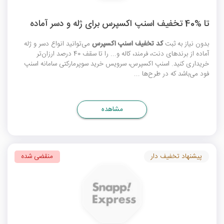
تا %40 تخفیف اسنپ اکسپرس برای ژله و دسر آماده
بدون نیاز به ثبت
کد تخفیف اسنپ اکسپرس
می‌توانید انواع دسر و ژله
آماده از برندهای دنت، فرمند، کاله و... را تا سقف 40 درصد ارزان‌تر
خریداری کنید. اسنپ اکسپرس، سرویس خرید سوپرمارکتی سامانه اسنپ
فود می‌باشد که در طرح‌ها ...
مشاهده
پیشنهاد تخفیف دار
منقضی شده