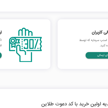
 کاربران
ا
اسنپ سرمایه که توسط
اگ
 کنید.
اش
ی ارسالی