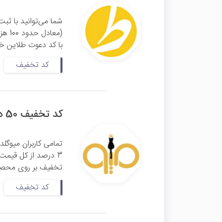
شما می‌توانید با ثبت‌
(معا
با کد دعوت طلاین خود
کد تخفیف
کد تخفیف 50 درصدی از سود میوگلد
3 درصد از کل قیمت
تخفیف بر روی محصولا
کد تخفیف