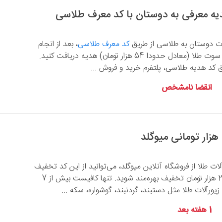
وت دوستان به طلاسی از طریق
کد معرف طلاسی
، بعد از انجام
احراز هویت آن‌ها، 3 سوت طلا (معادل حدودا 54 هزار تومان) هدیه دریافت کنید.
 کد هدیه طلاسی، پلتفرم خرید و فروش ...
انقضا نامشخص
آلات طلا از فروشگاه آنلاین میوگلد، می‌توانید از این کد تخفیف
استفاده کنید و از 250 هزار تومان تخفیف بهره‌مند شوید. تنها کافیست بیش از 7
 زیورآلات طلا مثل دستبند، گردنبند، گوشواره، سکه ...
1 هفته بعد