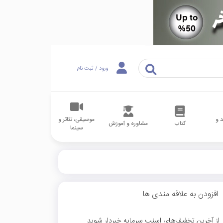
ورود / ثبت نام
 و
موسیقی، تئاتر و
کتاب
مشاوره و آموزش
سینما
افزودن به علاقه مندی ها
از آخرین تخفیف‌های اسنپ سرمایه خبردار شوید