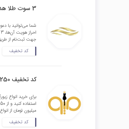
3 سوت طلا هدیه معرفی به دوستان با کد معرف طلاسی
شما می‌توانید با دع
جهت ثبت‌نام از طریق
کد تخفیف
کد تخفیف 250 هزار تومانی میوگلد
برای خرید انواع زیور
میلیون تومان از انواع
کد تخفیف