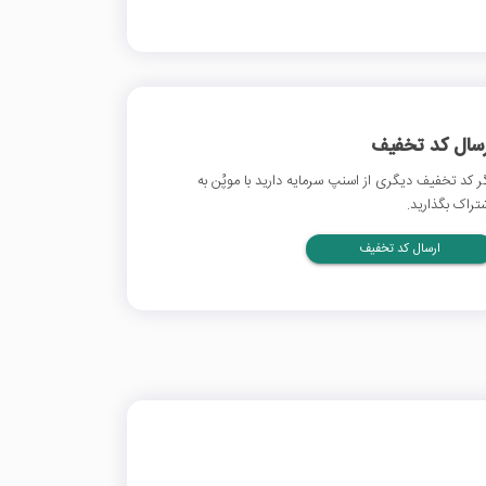
رسال کد تخفیف
ر کد تخفیف دیگری از اسنپ سرمایه دارید با موپُن به
تراک بگذارید.
ارسال کد تخفیف