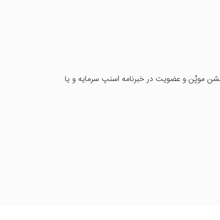
یشن موپُن و عضویت در خبرنامه اسنپ سرمایه و یا