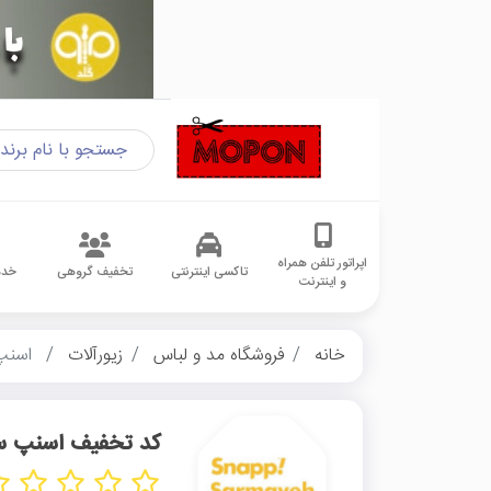
اپراتور تلفن همراه
تاکسی اینترنتی
تخفیف گروهی
خدم
و اینترنت
خانه
فروشگاه مد و لباس
زیورآلات
اسنپ 
کد تخفیف اسنپ س