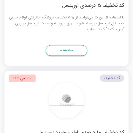
کد تخفیف 5 درصدی اورینسل
با استفاده از این کد می‌توانید از %5 تخفیف فروشگاه اینترنتی لوازم جانبی
دیجیتال اورینسل بهره‌مند شوید. برای ورود به وبسایت اورینسل بر روی
"خرید کنید" کلیک نمایید.
مشاهده
کد تخفیف
منقضی شده
کد تخفیف 10 درصدی اولین خرید اورینسل