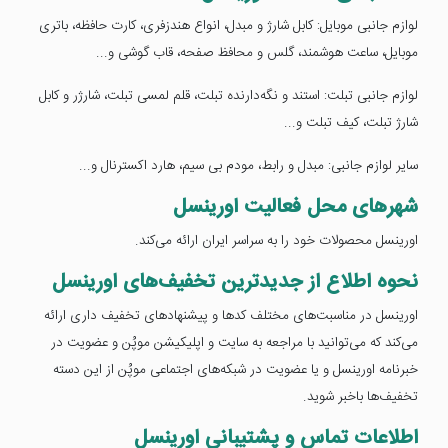
لوازم جانبی موبایل: کابل شارژ و مبدل، انواع هندزفری، کارت حافظه، باتری
موبایل، ساعت هوشمند، گلس و محافظ صفحه، قاب گوشی و...
لوازم جانبی تبلت: استند و نگه‌دارنده تبلت، قلم لمسی تبلت، شارژر و کابل
شارژ تبلت، کیف تبلت و...
سایر لوازم جانبی: مبدل و رابط، مودم بی سیم، هارد اکسترنال و...
شهرهای محل فعالیت اورینسل
اورینسل محصولات خود را به سراسر ایران ارائه می‌کند.
نحوه اطلاع از جدیدترین تخفیف‌های اورینسل
اورینسل در مناسبت‌های مختلف کدها و پیشنهادهای تخفیف داری ارائه
می‌کند که می‌توانید با مراجعه به سایت و اپلیکیشن موپُن و عضویت در
خبرنامه اورینسل و یا عضویت در شبکه‌های اجتماعی موپُن از این دسته
تخفیف‌ها باخبر شوید.
اطلاعات تماس و پشتیبانی اورینسل