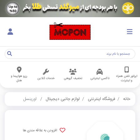
اپراتور تلفن همراه
رزرو هواپیما و
تاکسی اینترنتی
تخفیف گروهی
خدمات آنلاین
و اینترنت
هتل
خانه
فروشگاه اینترنتی
لوازم جانبی دیجیتال
اورینسل
افزودن به علاقه مندی ها