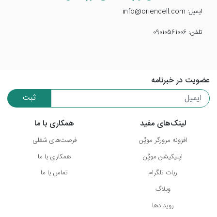
ایمیل: info@oriencell.com
تلفن: 09010561006
عضویت در خبرنامه
ثبت
لینک‌های مفید
همکاری با ما
افزونه مرورگر موپُن
فرصت‌های شغلی
اپلیکیشن موپُن
همکاری با ما
ربات تلگرام
تماس با ما
وبلاگ
رویدادها