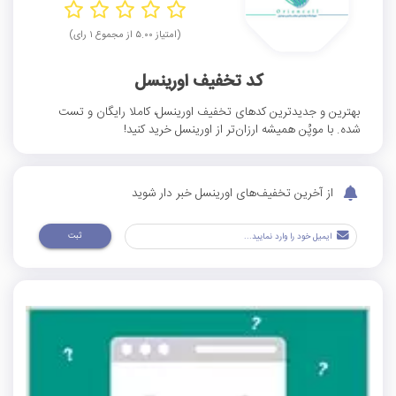
(امتیاز ۵.۰۰ از مجموع ۱ رای)
کد تخفیف اورینسل
بهترین و جدیدترین کدهای تخفیف اورینسل، کاملا رایگان و تست
شده. با موپُن همیشه ارزان‌تر از اورینسل خرید کنید!
از آخرین تخفیف‌های اورینسل خبر دار شوید
ثبت