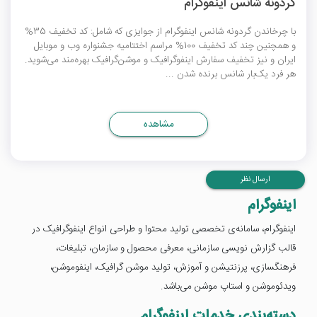
گردونه شانس اینفوگرام
با چرخاندن گردونه شانس اینفوگرام از جوایزی که شامل: کد تخفیف 35%
و همچنین چند کد تخفیف 100%‌‏ مراسم اختتامیه جشنواره وب و موبایل
ایران و نیز تخفیف سفارش اینفوگرافیک و موشن‌گرافیک بهره‌مند می‌شوید.
هر فرد یک‌بار شانس برنده شدن ...
مشاهده
ارسال نظر
اینفوگرام
اینفوگرام، سامانه‌ی تخصصی تولید محتوا و طراحی انواع اینفوگرافیک در
قالب گزارش نویسی سازمانی، معرفی محصول و سازمان، تبلیغات،
فرهنگسازی، پرزنتیشن و آموزش، تولید موشن گرافیک، اینفوموشن،
ویدئوموشن و استاپ موشن می‌باشد.
دسته‌بندی خدمات اینفوگرام