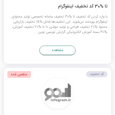
تا %30 کد تخفیف اینفوگرام
با وارد کردن کد تخفیف تا %30 تخفیف سامانه تخصصی تولید محتوای
اینفوگرام بهره‌مند می‌شوید. این تخفیف‌ها شامل %15 تخفیف بازاریابی
محتوا، %20 تخفیف طراحی و تولید موشن، 10 تا %20 تخفیف آموزش،
%30 بسته آموزش الکترونیکی گزارش نویسی نوین ...
مشاهده
کد تخفیف
منقضی شده