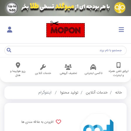
اپراتور تلفن همراه
رزرو هواپیما و
تاکسی اینترنتی
تخفیف گروهی
خدمات آنلاین
و اینترنت
هتل
خانه
خدمات آنلاین
تولید محتوا
اینفوگرام
افزودن به علاقه مندی ها