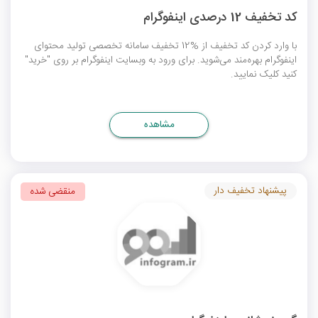
کد تخفیف 12 درصدی اینفوگرام
با وارد کردن کد تخفیف از %12 تخفیف سامانه تخصصی تولید محتوای
اینفوگرام بهره‌مند می‌شوید. برای ورود به وبسایت اینفوگرام بر روی "خرید"
کنید کلیک نمایید.
مشاهده
پیشنهاد تخفیف دار
منقضی شده