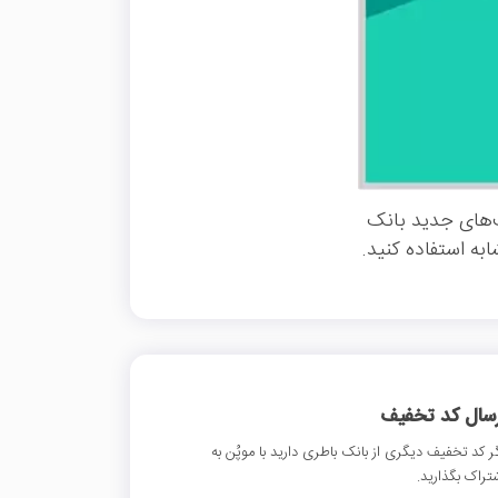
‌های جدید بانک
به استفاده کنید.
رسال کد تخفیف
ر کد تخفیف دیگری از بانک باطری دارید با موپُن به
تراک بگذارید.