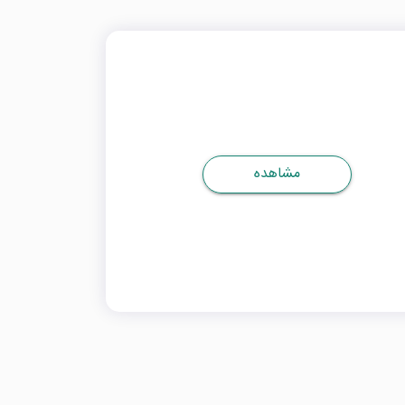
مشاهده