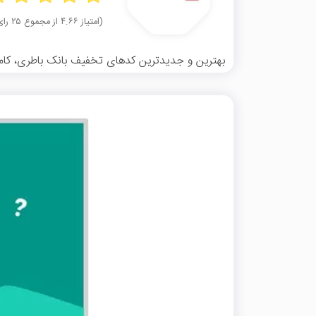
(امتیاز ۴.۶۶ از مجموع ۲۵ رای)
بهترین و جدیدترین کدهای تخفیف بانک باطری، کاملا 