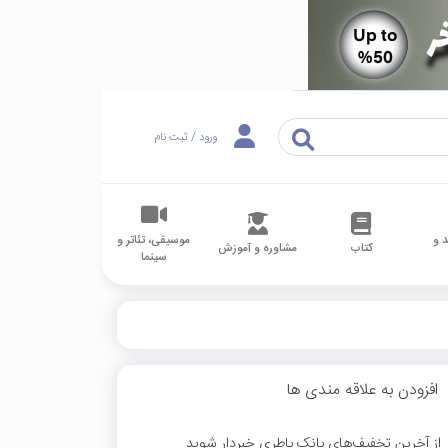
ورود / ثبت نام
 و
موسیقی، تئاتر و
کتاب
مشاوره و آموزش
سینما
افزودن به علاقه مندی ها
از آخرین تخفیف‌های بانک باطری خبردار شوید