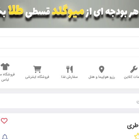
فروشگاه مد
ات آنلاین
رزرو هواپیما و هتل
سفارش غذا
فروشگاه اینترنتی
لباس
ی
اطری