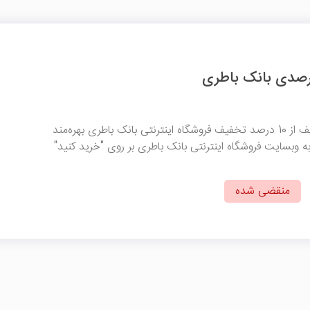
با وارد کردن کد تخفیف از 10 درصد تخفیف فروشگاه اینترنتی بانک باطری بهره‌مند
ه وبسایت فروشگاه اینترنتی بانک باطری بر روی "خرید کنید"
منقضی شده