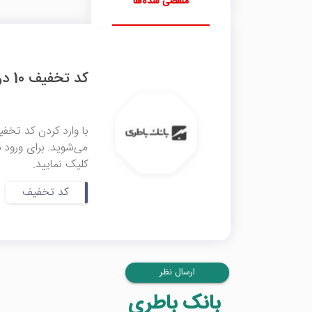
منقضی شده‌ها
کد تخفیف 10 درصدی بانک باطری
می‌شوید. برای ورود ب
کلیک نمایید.
کد تخفیف
ارسال نظر
بانک باطری