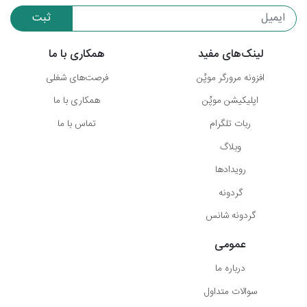
ثبت
لینک‌های مفید
همکاری با ما
افزونه مرورگر موپُن
فرصت‌های شغلی
اپلیکیشن موپُن
همکاری با ما
ربات تلگرام
تماس با ما
وبلاگ
رویدادها
گردونه
گردونه شانس
عمومی
درباره ما
سوالات متداول