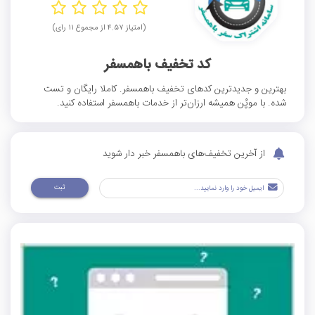
(امتیاز ۴.۵۷ از مجموع ۱۱ رای)
کد تخفیف باهمسفر
بهترین و جدیدترین کدهای تخفیف باهمسفر. کاملا رایگان و تست
شده. با موپُن همیشه ارزان‌تر از خدمات باهمسفر استفاده کنید.
از آخرین تخفیف‌های باهمسفر خبر دار شوید
ثبت