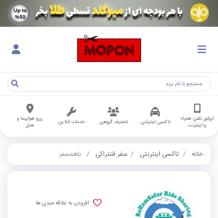
اپراتور تلفن همراه
رزرو هواپیما و
تاکسی اینترنتی
تخفیف گروهی
خدمات آنلاین
و اینترنت
هتل
خانه
تاکسی اینترنتی
سفر اشتراکی
باهمسفر
افزودن به علاقه مندی ها