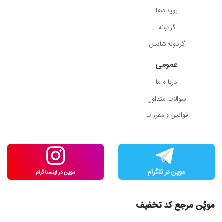
رویدادها
گردونه
گردونه شانس
عمومی
درباره ما
سوالات متداول
قوانین و مقررات
موپُن مرجع کد تخفیف