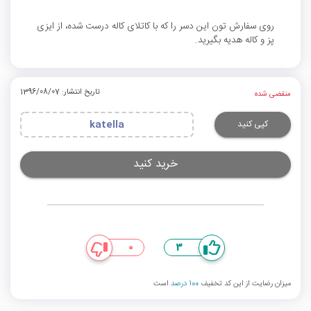
روی سفارش تون این دسر را که با کاتلای کاله درست شده، از ایزی
پز و کاله هدیه بگیرید.
تاریخ انتشار: 1396/08/07
منقضی شده
کپی کنید
katella
خرید کنید
0
3
میزان رضایت از این کد تخفیف
100 درصد
است