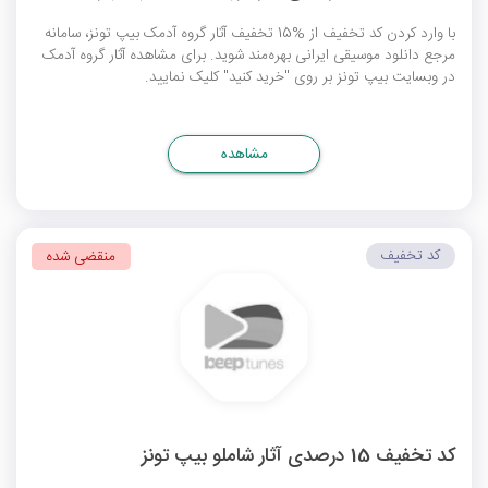
با وارد کردن کد تخفیف از %15 تخفیف آثار گروه آدمک بیپ تونز، سامانه
مرجع دانلود موسیقی ایرانی بهره‌مند شوید. برای مشاهده آثار گروه آدمک
در وبسایت بیپ تونز بر روی "خرید کنید" کلیک نمایید.
مشاهده
کد تخفیف
منقضی شده
کد تخفیف 15 درصدی آثار شاملو بیپ تونز