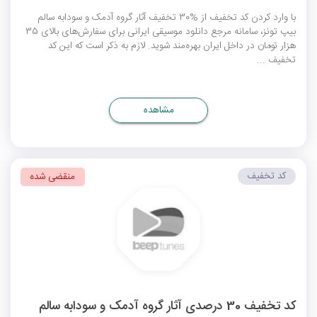
با وارد کردن کد تخفیف از %30 تخفیف آثار گروه آدمک و سودابه سالم
بیپ تونز، سامانه مرجع دانلود موسیقی ایرانی برای سفارش‌های بالای 35
هزار تومان در داخل ایران بهره‌مند شوید. لازم به ذکر است که این کد
تخفیف ...
مشاهده
کد تخفیف
منقضی شده
کد تخفیف 30 درصدی آثار گروه آدمک و سودابه سالم