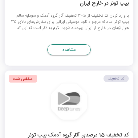
بیپ تونز در خارج ایران
با وارد کردن کد تخفیف از %30 تخفیف آثار گروه آدمک و سودابه سالم
بیپ تونز، سامانه مرجع دانلود موسیقی ایرانی برای سفارش‌های بالای 35
هزار تومان در خارج از ایران بهره‌مند شوید. لازم به ذکر است که این کد ...
مشاهده
کد تخفیف
منقضی شده
کد تخفیف 15 درصدی آثار گروه آدمک بیپ تونز