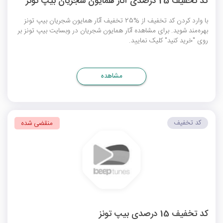
کد تخفیف 25 درصدی آثار همایون شجریان بیپ تونز
با وارد کردن کد تخفیف از %25 تخفیف آثار همایون شجریان بیپ تونز
بهره‌مند شوید. برای مشاهده آثار همایون شجریان در وبسایت بیپ تونز بر
روی "خرید کنید" کلیک نمایید.
مشاهده
کد تخفیف
منقضی شده
کد تخفیف 15 درصدی بیپ تونز