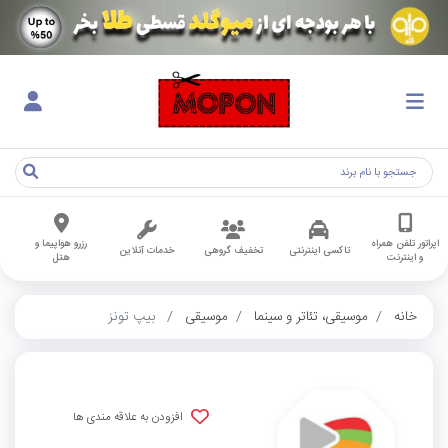
اپراتور تلفن همراه
رزرو هواپیما و
تاکسی اینترنتی
تخفیف گروهی
خدمات آنلاین
و اینترنت
هتل
خانه
موسیقی، تئاتر و سینما
موسیقی
بیپ تونز
افزودن به علاقه مندی ها