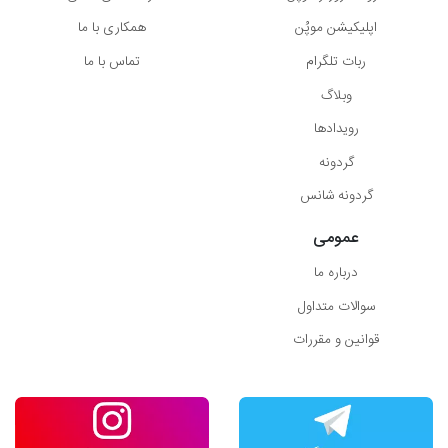
اپلیکیشن موپُن
همکاری با ما
ربات تلگرام
تماس با ما
وبلاگ
رویدادها
گردونه
گردونه شانس
عمومی
درباره ما
سوالات متداول
قوانین و مقررات