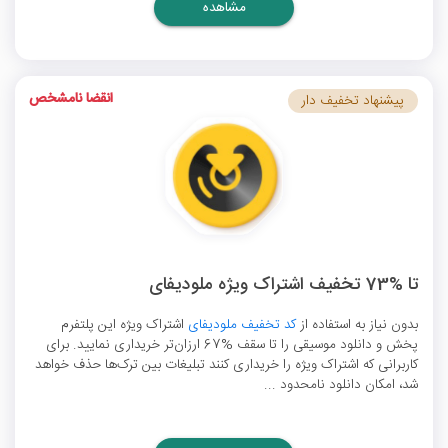
مشاهده
انقضا نامشخص
پیشنهاد تخفیف دار
تا %73 تخفیف اشتراک ویژه ملودیفای
بدون نیاز به استفاده از
کد تخفیف ملودیفای
اشتراک ویژه این پلتفرم
پخش و دانلود موسیقی را تا سقف %67 ارزان‌تر خریداری نمایید. برای
کاربرانی که اشتراک ویژه را خریداری کنند تبلیغات بین ترک‌ها حذف خواهد
شد، امکان دانلود نامحدود ...