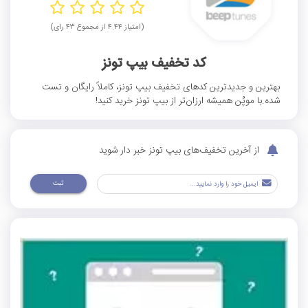
(امتیاز ۴.۴۴ از مجموع ۴۳ رای)
کد تخفیف بیپ تونز
بهترین و جدید‌ترین کد‌های تخفیف بیپ تونز، کاملاً رایگان و تست
شده.با موپُن همیشه ارزان‌تر از بیپ تونز خرید کنید!
از آخرین تخفیف‌های بیپ تونز خبر دار شوید
ثبت