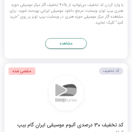
با وارد کردن کد تخفیف می‌توانید از %40 تخفیف آثار مرکز موسیقی حوزه
هنری بیپ تونز، وبسایت مرجع دانلود موسیقی ایرانی بهره‌مند شوید. برای
مشاهده آثار مرکز موسیقی حوزه هنری در وبسایت بیپ تونز بر روی "خرید
کنید" کلیک نمایید.
مشاهده
کد تخفیف
منقضی شده
کد تخفیف 30 درصدی آلبوم موسیقی ایران گام بیپ