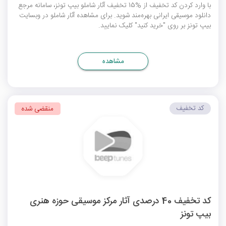
با وارد کردن کد تخفیف از %15 تخفیف آثار شاملو بیپ تونز، سامانه مرجع
دانلود موسیقی ایرانی بهره‌مند شوید. برای مشاهده آثار شاملو در وبسایت
بیپ تونز بر روی "خرید کنید" کلیک نمایید.
مشاهده
کد تخفیف
منقضی شده
کد تخفیف 40 درصدی آثار مرکز موسیقی حوزه هنری
بیپ تونز