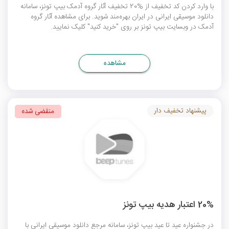
با وارد کردن کد تخفیف از %20 تخفیف آثار گروه آدمک بیپ تونز، سامانه
دانلود موسیقی ایرانی در ایران بهره‌مند شوید. برای مشاهده آثار گروه
آدمک در وبسایت بیپ تونز بر روی "خرید کنید" کلیک نمایید.
مشاهده
پیشنهاد تخفیف دار
منقضی شده
20% اعتبار هدیه بیپ تونز
در جشنواره عید تا عید بیپ تونز، سامانه مرجع دانلود موسیقی ایرانی با