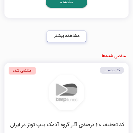
مشاهده
مشاهده بیشتر
منقضی شده‌ها
کد تخفیف
منقضی شده
کد تخفیف 20 درصدی آثار گروه آدمک بیپ تونز در ایران