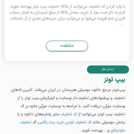
با وارد کردن کد تخفیف می‌توانید از %15 تخفیف بیپ تونز بهره‌مند شوید.
لازم به ذکر است بعد از خرید، معادل %15 از مبلغ خریدتان به اعتبار حساب
کاربری شما افزوده می‌شود و می‌توانید برای خریدهای بعدی از آن استفاده
...
مشاهده
ارسال نظر
بیپ تونز
بیپ‌تونز مرجع دانلود موسیقی هنرمندان در ایران می‌باشد. آخرین کدهای
تخفیف و پیشنهادهای تخفیف‌دار وبسایت و اپلیکیشن بیپ تونز را از
وبسایت موپُن دریافت کنید. با مراجعه به وبسایت موپُن علاوه بر کد
تخفیف بیپ تونز، می‌توانید از
کد تخفیف
سایر پلتفرم‌های دانلود و یا
پخش موسیقی مانند
کد تخفیف اولین خرید بیت باکس
، کد
تخفیف
ملودیفای
و... بهره‌مند شوید.