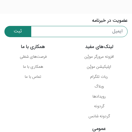
عضویت در خبرنامه
ثبت
لینک‌های مفید
همکاری با ما
افزونه مرورگر موپُن
فرصت‌های شغلی
اپلیکیشن موپُن
همکاری با ما
ربات تلگرام
تماس با ما
وبلاگ
رویدادها
گردونه
گردونه شانس
عمومی