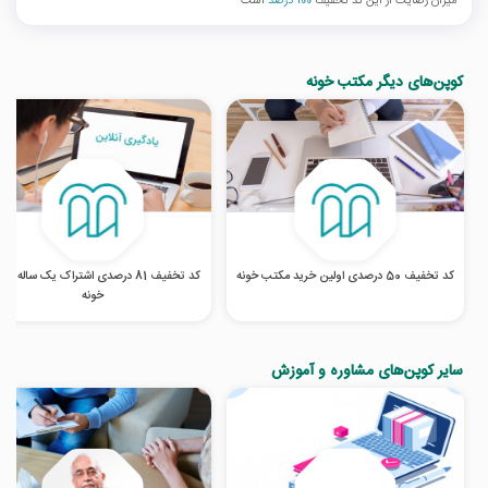
میزان رضایت از این کد تخفیف
100 درصد
است
کوپن‌های دیگر مکتب خونه
کد تخفیف 50 درصدی اولین خرید مکتب خونه
کد تخفیف 81 درصدی اشتراک یک ساله م
خونه
سایر کوپن‌های مشاوره و آموزش