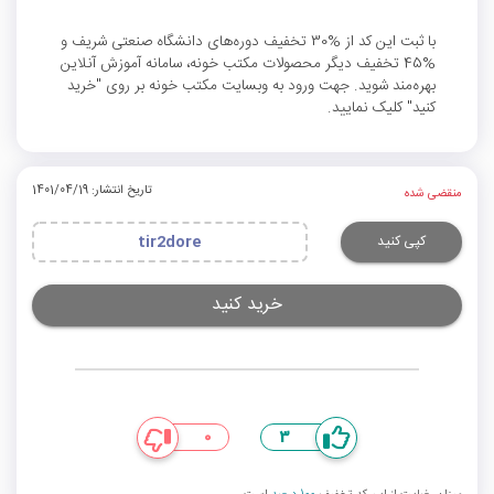
با ثبت این کد از %30 تخفیف دوره‌های دانشگاه صنعتی شریف و
%45 تخفیف دیگر محصولات مکتب خونه، سامانه آموزش آنلاین
بهره‌مند شوید. جهت ورود به وبسایت مکتب خونه بر روی "خرید
کنید" کلیک نمایید.
تاریخ انتشار: 1401/04/19
منقضی شده
کپی کنید
tir2dore
خرید کنید
0
3