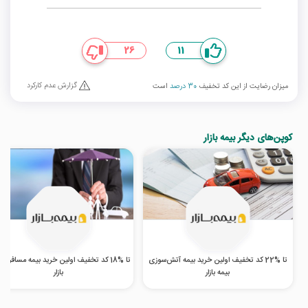
26
11
گزارش عدم کارکرد
میزان رضایت از این کد تخفیف
30 درصد
است
کوپن‌های دیگر بیمه بازار
تا %22 کد تخفیف اولین خرید بیمه آتش‌سوزی
تا %18 کد تخفیف اولین خرید بیمه مسافرتی
بیمه بازار
بازار