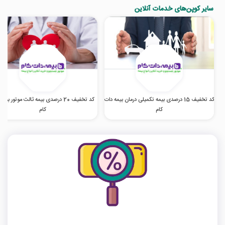
سایر کوپن‌های خدمات آنلاین
کد تخفیف 15 درصدی بیمه تکمیلی درمان بیمه دات
کد تخفیف 20 درصدی بیمه ثالث موتور بیم
کام
کام