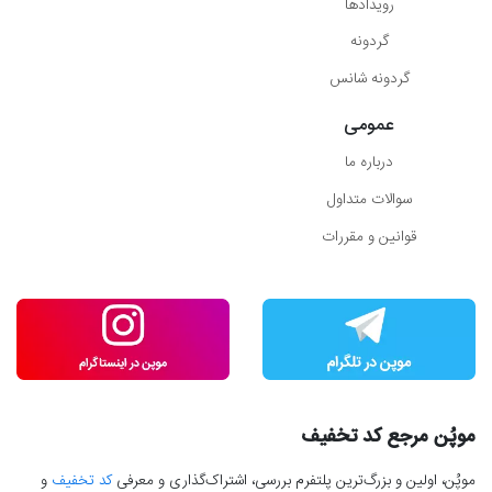
رویدادها
گردونه
گردونه شانس
عمومی
درباره ما
سوالات متداول
قوانین و مقررات
موپُن مرجع کد تخفیف
موپُن، اولین و بزرگ‌ترین پلتفرم بررسی، اشتراک‌گذاری و معرفی
کد تخفیف
و