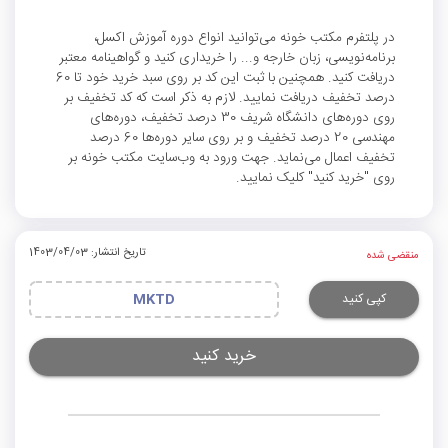
در پلتفرم مکتب خونه می‌توانید انواع دوره آموزش اکسل،
برنامه‌نویسی، زبان خارجه و... را خریداری کنید و گواهینامه معتبر
دریافت کنید. همچنین با ثبت این کد بر روی سبد خرید خود تا 60
درصد تخفیف دریافت نمایید. لازم به ذکر است که کد تخفیف بر
روی دوره‌های دانشگاه شریف 30 درصد تخفیف، دوره‌های
مهندسی 20 درصد تخفیف و بر روی سایر دوره‌ها 60 درصد
تخفیف اعمال می‌نماید. جهت ورود به وب‌سایت مکتب خونه بر
روی "خرید کنید" کلیک نمایید.
تاریخ انتشار: 1403/04/03
منقضی شده
کپی کنید
MKTD
خرید کنید