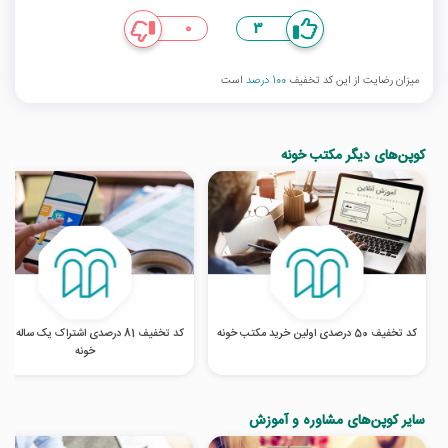
0
3
میزان رضایت از این کد تخفیف
100 درصد
است
کوپن‌های دیگر مکتب خونه
کد تخفیف 50 درصدی اولین خرید مکتب خونه
کد تخفیف 81 درصدی اشتراک یک ساله م
خونه
سایر کوپن‌های مشاوره و آموزش