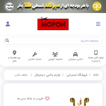
اپراتور تلفن همراه
رزرو هواپیما و
تاکسی اینترنتی
تخفیف گروهی
خدمات آنلاین
و اینترنت
هتل
خانه
فروشگاه اینترنتی
لوازم جانبی دیجیتال
جاهد شاپ
افزودن به علاقه مندی ها