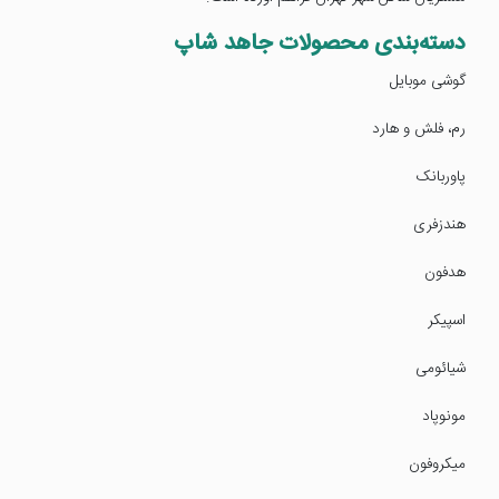
دسته‌بندی محصولات جاهد شاپ
گوشی موبایل
رم، فلش و هارد
پاوربانک
هندزفری
هدفون
اسپیکر
شیائومی
مونوپاد
میکروفون