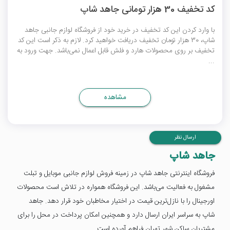
کد تخفیف 30 هزار تومانی جاهد شاپ
با وارد کردن این کد تخفیف در خرید خود از فروشگاه لوازم جانبی جاهد
شاپ، 30 هزار تومان تخفیف دریافت خواهید کرد. لازم به ذکر است این کد
تخفیف بر روی محصولات هارد و فلش قابل اعمال نمی‌باشد. جهت ورود به
...
مشاهده
ارسال نظر
جاهد شاپ
فروشگاه اینترنتی جاهد شاپ در زمینه فروش لوازم جانبی موبایل و تبلت
مشغول به فعالیت می‌باشد. این فروشگاه همواره در تلاش است محصولات
اورجینال را با نازل‌ترین قیمت در اختیار مخاطبان خود قرار دهد. جاهد
شاپ به سراسر ایران ارسال دارد و همچنین امکان پرداخت در محل را برای
مشتریان ساکن شهر تهران فراهم آورده است.