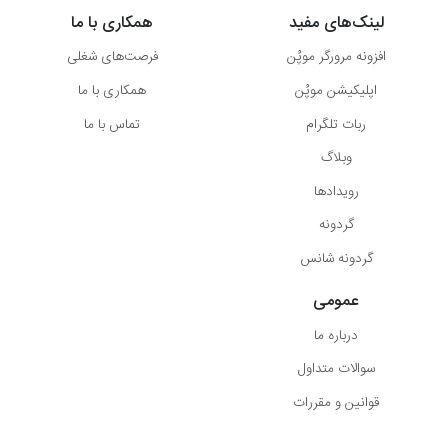
لینک‌های مفید
همکاری با ما
افزونه مرورگر موپُن
فرصت‌های شغلی
اپلیکیشن موپُن
همکاری با ما
ربات تلگرام
تماس با ما
وبلاگ
رویدادها
گردونه
گردونه شانس
عمومی
درباره ما
سوالات متداول
قوانین و مقررات