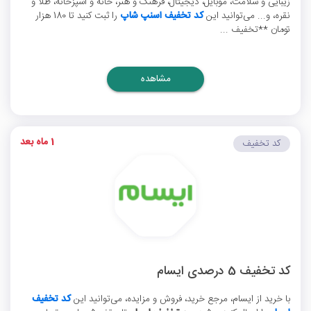
زیبایی و سلامت، موبایل، دیجیتال، فرهنگ و هنر، خانه و آشپزخانه، طلا و
نقره، و... می‌توانید این
کد تخفیف اسنپ شاپ
را ثبت کنید تا 180 هزار
تومان **تخفیف ...
مشاهده
1 ماه بعد
کد تخفیف
کد تخفیف 5 درصدی ایسام
با خرید از ایسام، مرجع خرید، فروش و مزایده، می‌توانید این
کد تخفیف