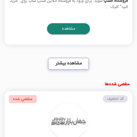
فروشگاه اسنپ
شوید. برای ورود به فروشگاه آنلاین اسنپ شاپ روی "خرید
کنید" کلیک ...
مشاهده
مشاهده بیشتر
منقضی شده‌ها
کد تخفیف
منقضی شده