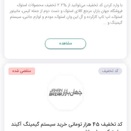
با وارد کردن کد تخفیف می‌توانید از %2.2 تخفیف محصولات استوک
فروشگاه جهان بازار، مرجع کالای استوک و دست دوم از جمله کیس، مانیتور
استوک، لپ تاپ کارکرده و آل این وان استوک، مودم و لوازم جانبی، سیستم
گیمینگ و ...
مشاهده
کد تخفیف
منقضی شده
کد تخفیف 45 هزار تومانی خرید سیستم گیمینگ آکبند