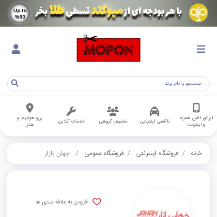
اپراتور تلفن همراه
رزرو هواپیما و
تاکسی اینترنتی
تخفیف گروهی
خدمات آنلاین
و اینترنت
هتل
خانه
فروشگاه اینترنتی
فروشگاه عمومی
جهان بازار
افزودن به علاقه مندی ها