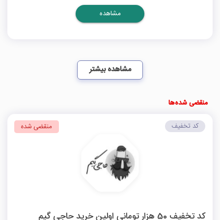
مشاهده
مشاهده بیشتر
منقضی شده‌ها
کد تخفیف
منقضی شده
کد تخفیف 50 هزار تومانی اولین خرید حاجی گیم