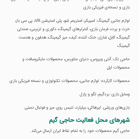
بازی و نسخه‌ی فیزیکی بازی
لوازم جانبی گیمینگ: اسپیکر، استریمر شو، پلی استیشن VR، پی سی باز،
خرت و پرت، فرمان بازی، کنترلرهای گیمینگ، دکوری و تزیینی، صندلی
گیمینگ، کابل، شارژر، خنک کننده، کیف، میز گیمینگ، هدفون و هدست
گیمینگ
حاجی تک: آنتی ویروس، دنیای متاورس، محصولات مایکروسافت و
محصولات اپل
محصولات کارکرده: لوازم جانبی، محصولات تکنولوژی و نسخه فیزیکی بازی
وسایل بازی: بردگیم، لگو و پازل
بازی‌های ورزشی: ایرهاکی، بیلیارد، تنیس روی میز و فوتبال دستی
شهرهای محل فعالیت حاجی گیم
حاجی گیم محصولات خود را به تمام نقاط ایران ارسال می‌کند.