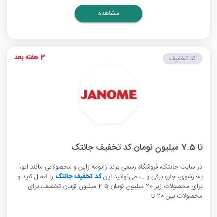
مشاهده
3 هفته بعد
کد تخفیف
تا 7.5 میلیون تومان کد تخفیف جانتک
در سایت جانتک، فروشگاه رسمی برند ژانومه ژاپن و محصولاتی مانند اتو،
بخارشوی، جارو برقی و...، می‌توانید این
کد تخفیف جانتک
را اعمال کنید و
برای محصولات زیر 20 میلیون تومان 2.5 میلیون تومان تخفیف، برای
محصولات بین 20 تا ...