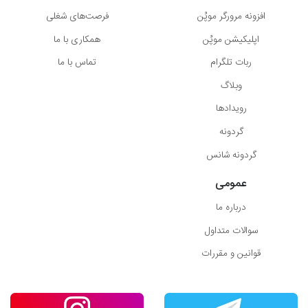
افزونه مرورگر موپُن
فرصت‌های شغلی
اپلیکیشن موپُن
همکاری با ما
ربات تلگرام
تماس با ما
وبلاگ
رویدادها
گردونه
گردونه شانس
عمومی
درباره ما
سوالات متداول
قوانین و مقررات