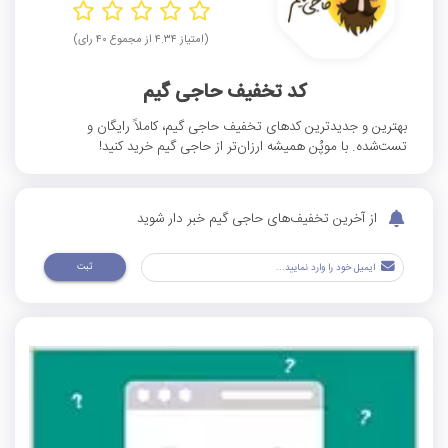
(امتیاز ۴.۳۴ از مجموع ۴۰ رای)
کد تخفیف حاجی گیم
بهترین و جدیدترین کدهای تخفیف حاجی گیم، کاملاً رایگان و
تست‌شده. با موپُن همیشه ارزان‌تر از حاجی گیم خرید کنید!
از آخرین تخفیف‌های حاجی گیم خبر دار شوید
ثبت