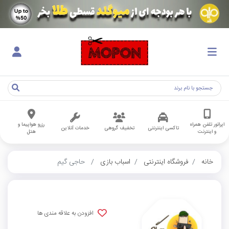
اپراتور تلفن همراه
رزرو هواپیما و
تاکسی اینترنتی
تخفیف گروهی
خدمات آنلاین
و اینترنت
هتل
خانه
فروشگاه اینترنتی
اسباب بازی
حاجی گیم
افزودن به علاقه مندی ها