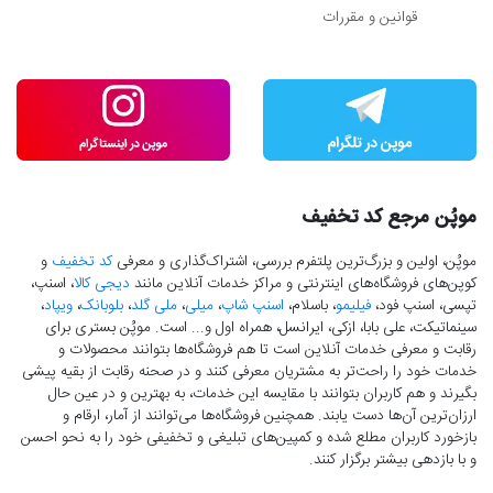
قوانین و مقررات
موپُن مرجع کد تخفیف
موپُن، اولین و بزرگ‌ترین پلتفرم بررسی، اشتراک‌گذاری و معرفی
کد تخفیف
و
کوپن‌های فروشگاه‌های اینترنتی و مراکز خدمات آنلاین مانند
دیجی کالا
، اسنپ،
تپسی، اسنپ فود،
فیلیمو
، باسلام،
اسنپ شاپ
،
میلی
،
ملی گلد
،
بلوبانک
،
ویپاد
،
سینماتیکت، علی بابا، ازکی، ایرانسل، همراه اول و... است. موپُن بستری برای
رقابت و معرفی خدمات آنلاین است تا هم فروشگاه‌ها بتوانند محصولات و
خدمات خود را راحت‌تر به مشتریان معرفی کنند و در صحنه رقابت از بقیه پیشی
بگیرند و هم کاربران بتوانند با مقایسه این خدمات، به بهترین و در عین حال
ارزان‌ترین آن‌ها دست‌ یابند. همچنین فروشگاه‌ها می‌توانند از آمار، ارقام و
بازخورد کاربران مطلع شده و کمپین‌های تبلیغی و تخفیفی خود را به نحو احسن
و با بازدهی بیشتر برگزار کنند.