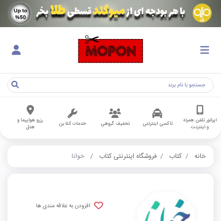
اپراتور تلفن همراه
رزرو هواپیما و
تاکسی اینترنتی
تخفیف گروهی
خدمات آنلاین
و اینترنت
هتل
خانه
کتاب
فروشگاه اینترنتی کتاب
خوانا
افزودن به علاقه مندی ها