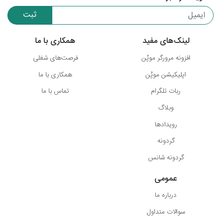
ثبت
لینک‌های مفید
همکاری با ما
افزونه مرورگر موپُن
فرصت‌های شغلی
اپلیکیشن موپُن
همکاری با ما
ربات تلگرام
تماس با ما
وبلاگ
رویدادها
گردونه
گردونه شانس
عمومی
درباره ما
سوالات متداول