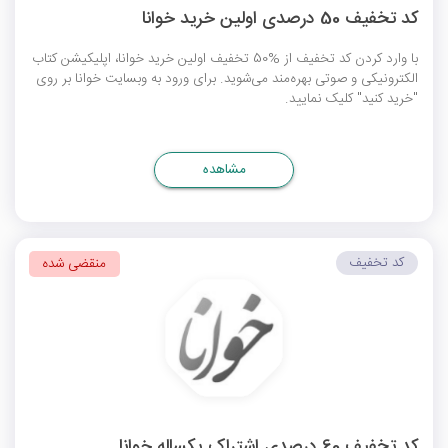
کد تخفیف 50 درصدی اولین خرید خوانا
با وارد کردن کد تخفیف از %50 تخفیف اولین خرید خوانا، اپلیکیشن کتاب
الکترونیکی و صوتی بهره‌مند می‌شوید. برای ورود به وبسایت خوانا بر روی
"خرید کنید" کلیک نمایید.
مشاهده
کد تخفیف
منقضی شده
کد تخفیف 60 درصدی اشتراک یکساله خوانا