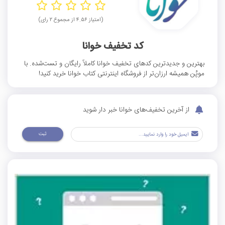
(امتیاز ۴.۵۶ از مجموع ۲ رای)
کد تخفیف خوانا
بهترین و جدیدترین کدهای تخفیف خوانا کاملاً رایگان و تست‌شده. با
موپُن همیشه ارزان‌تر از فروشگاه اینترنتی کتاب خوانا خرید کنید!
از آخرین تخفیف‌های خوانا خبر دار شوید
ثبت