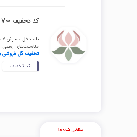
کد تخفیف 700 هزار تومانی گل فروشی بالرین
با
مناسبت‌های رسمی، تو
تخفیف گل فروشی با
کد تخفیف
منقضی شده‌ها