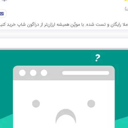
 رایگان و تست شده. با موپُن همیشه ارزان‌تر از دراگون شاپ خرید کنید