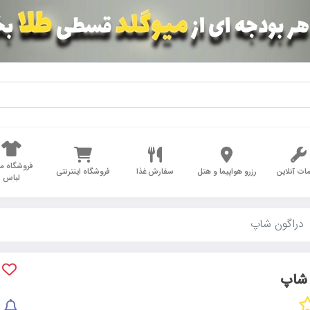
فروشگاه مد
ات آنلاین
رزرو هواپیما و هتل
سفارش غذا
فروشگاه اینترنتی
لباس
دراگون شاپ
 شاپ