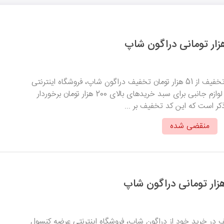
با استفاده از این کد تخفیف از 51 هزار تومان تخفیف دراگون شاپ، فروشگاه اینترنتی
عرضه کنسول بازی و لوازم جانبی برای سبد خریدهای بالای 200 هزار تومان برخوردار
کر است که این کد تخفیف بر ...
منقضی شده
 در خرید خود از دراگون شاپ، فروشگاه اینترنتی عرضه کنسول