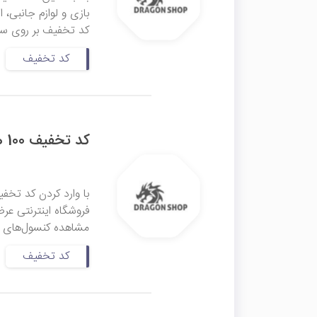
کد تخفیف بر روی سبد خر
کد تخفیف
کد تخفیف 100 هزار تومانی کنسول بازی دراگون شاپ
فروشگاه اینترنتی عرض
مشاهده کنسول‌های با
کد تخفیف