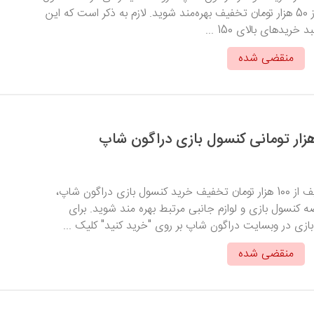
بازی و لوازم جانبی، از 50 هزار تومان تخفیف بهره‎‌مند شوید. لازم به ذکر است که این
یدهای بالای 150 ...
منقضی شده
با وارد کردن کد تخفیف از 100 هزار تومان تخفیف خرید کنسول بازی دراگون شاپ،
ه کنسول بازی و لوازم جانبی مرتبط بهره مند شوید. برای
زی در وبسایت دراگون شاپ بر روی "خرید کنید" کلیک ...
منقضی شده