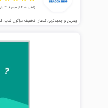
(امتیاز ۴.۰۸ از مجموع ۳۹ رای)
بهترین و جدیدترین کدهای تخفیف دراگون شاپ، کاملا