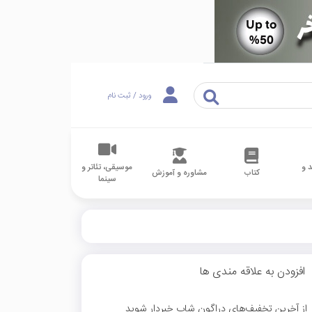
ورود / ثبت نام
 و
موسیقی، تئاتر و
کتاب
مشاوره و آموزش
سینما
افزودن به علاقه مندی ها
از آخرین تخفیف‌های دراگون شاپ خبردار شوید