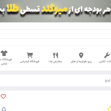
فروشگاه مد
ات آنلاین
رزرو هواپیما و هتل
سفارش غذا
فروشگاه اینترنتی
لباس
ینو