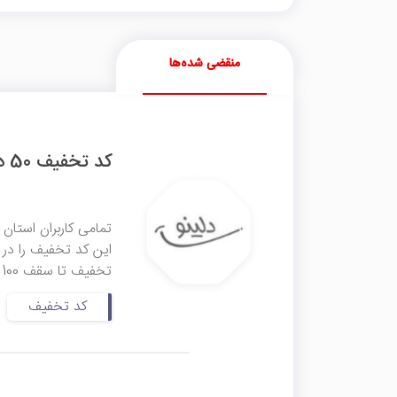
منقضی شده‌ها
کد تخفیف 50 درصدی دلینو در گرگان
تمامی کاربران استان 
تخفیف تا سقف 100 هزار تومان بهره‌مند شوند. توجه داشته ...
کد تخفیف