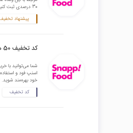
30 درصدی ثبت کنید. توجه داشته باشید که بسته به محل ...
پیشنهاد تخفیف 
کد تخفیف 50 هزار تومانی اولین خرید میوه اسنپ فود
خود بهره‌مند شوید. 
کد تخفیف