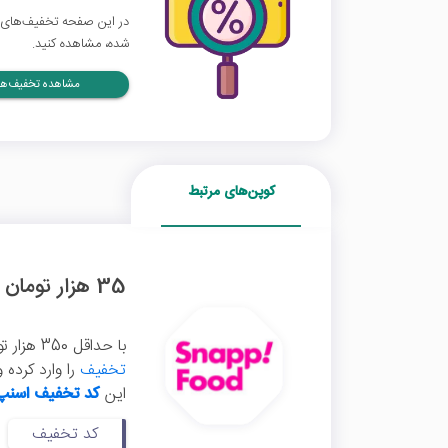
در این صفحه تخفیف‌های دل
شده، مشاهده کنید.
مشاهده تخفیف‌ها
کوپن‌های مرتبط
35 هزار تومان کد تخفیف شیرینی اسنپ فود اولین خرید
با حداقل 350 هزار تومان خرید از بخش شیرینی سامانه اسنپ فود، می‌توانید این
تخفیف
این
کد تخفیف اسنپ
کد تخفیف