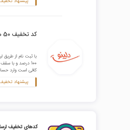
پیشنهاد تخفیف 
کد تخفیف 50 هزار تومانی دلینو ویژه خرید اول
با ثبت نام از طریق 
کافی است وارد حساب 
پیشنهاد تخفیف 
کدهای تخفیف ارسالی