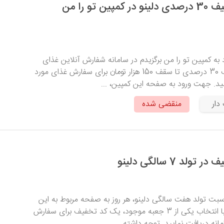
دریافت کد تخفیف 30 درصدی دلینو در کمپین تو را من
د به کمپین تو را من برگزیدم در سامانه شفارش آنلاین غذای
دلینو، یک کد تخفیف 30 درصدی تا سقف 150 هزار تومان برای سفارش غذای مورد
ید. جهت ورود به صفحه این کمپین، ...
دار
منقضی شده
د 7 سالگی دلینو
اسبت تولد هفت سالگی دلینو، هر روز به صفحه مربوط به این
جشنواره سر بزنید و با انتخاب یکی از 3 جعبه موجود، یک کد تخفیف برای سفارش
مانه دریافت نمایید. توجه داشته ...