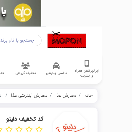
اپراتور تلفن همراه
تاکسی اینترنتی
تخفیف گروهی
خدم
و اینترنت
خانه
سفارش غذا
سفارش اینترنتی غذا
دل
کد تخفیف دلینو