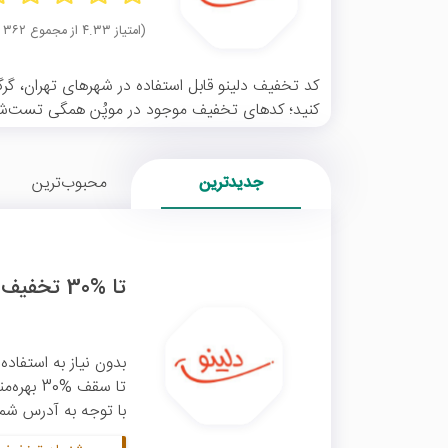
(امتیاز ۴.۳۳ از مجموع ۳۶۲ رای)
کد تخفیف دلینو قابل استفاده در شهرهای تهران، گرگان
کنید؛ کدهای تخفیف موجود در موپُن همگی تست‌شده 
جدیدترین
محبوب‌ترین
تا %30 تخفیف رستوران‌های منتخب دلینو
بدون نیاز به استفاده 
تا سقف %
با توجه به آدرس شما