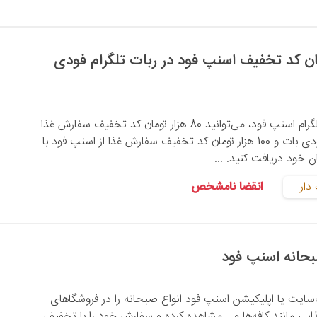
ر تومان کد تخفیف اسنپ فود در ربات تلگرام فودی
با عضویت در ربات تلگرام اسنپ فود، می‌توانید 80 هزار تومان کد تخفیف سفارش غذا
ویژه کاربران جدید فودی بات و 100 هزار تومان کد تخفیف سفارش غذا از اسنپ فود با
دار
انقضا نامشخص
‌سایت یا اپلیکیشن اسنپ فود انواع صبحانه را در فروشگاهای
ایی مانند کافه‌ها و... مشاهده کرده و سفارش خود را با تخفیف