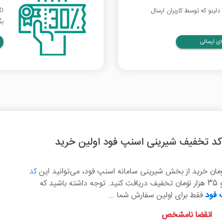
ینو که توسط کاربران ارسال
اگ
بگ
ی ارسالی
کد
را وارد کرده و 35 هزار تومان تخفیف دریافت کنید. توجه داشته باشید که
 فود
فقط برای اولین سفارش شما ...
انقضا نامشخص