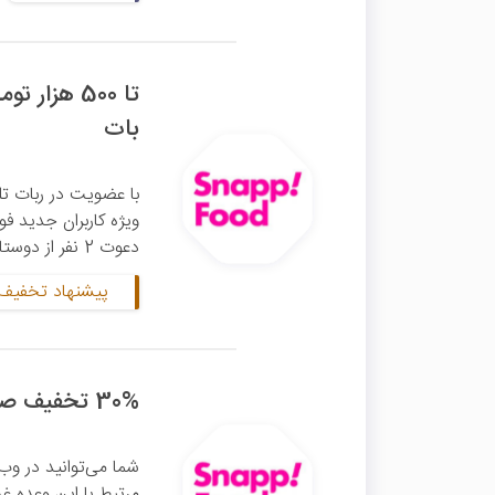
تا 500 هزا
بات
دعوت 2 نفر از دوستان خود دریافت کنید. ...
پیشنهاد تخفیف 
30% تخفیف صبحانه اسنپ فود
شما می‌توانید در وب
مرتبط با این وعده غذ