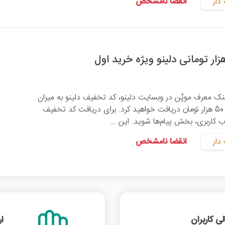
دار
انقضا نامشخص
لینک معرف موپُن در وبسایت دلینو،
کد تخفیف دلینو
به میزان
100 درصد و با سقف 50 هزار تومان دریافت خواهید کرد. برای دریافت کد تخفیف
کاربری، بخش پیام‌ها شوید. این ...
دار
انقضا نامشخص
 کاربران
ا