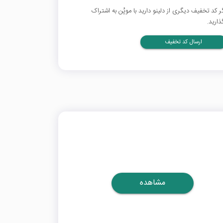
ر کد تخفیف دیگری از دلینو دارید با موپُن به اشتراک
ذارید.
ارسال کد تخفیف
مشاهده