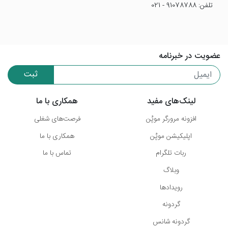
تلفن: 91078788 - 021
عضویت در خبرنامه
ثبت
لینک‌های مفید
همکاری با ما
افزونه مرورگر موپُن
فرصت‌های شغلی
اپلیکیشن موپُن
همکاری با ما
ربات تلگرام
تماس با ما
وبلاگ
رویدادها
گردونه
گردونه شانس