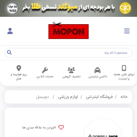
اپراتور تلفن همراه
رزرو هواپیما و
تاکسی اینترنتی
تخفیف گروهی
خدمات آنلاین
و اینترنت
هتل
خانه
فروشگاه اینترنتی
لوازم ورزشی
دوبیسل
افزودن به علاقه مندی ها