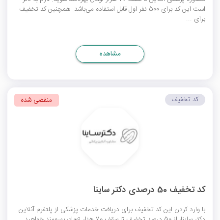
است این کد برای 500 نفر اول قابل استفاده می‌باشد. همچنین کد تخفیف
برای ...
مشاهده
کد تخفیف
منقضی شده
کد تخفیف 50 درصدی دکتر ساینا
با وارد کردن این کد تخفیف برای دریافت خدمات پزشکی از پلتفرم آنلاین
دکتر ساینا، از 50 درصد تخفیف تا سقف 70 هزار تومان بهره‌مند خواهید