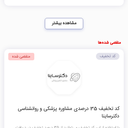
مشاهده بیشتر
منقضی شده‌ها
کد تخفیف
منقضی شده
کد تخفیف 35 درصدی مشاوره پزشکی و روانشناسی
دکترساینا
با استفاده از این کد تخفیف می‌توانید از 35 درصد تخفیف در دریافت