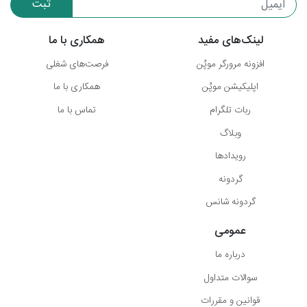
ثبت
لینک‌های مفید
همکاری با ما
افزونه مرورگر موپُن
فرصت‌های شغلی
اپلیکیشن موپُن
همکاری با ما
ربات تلگرام
تماس با ما
وبلاگ
رویدادها
گردونه
گردونه شانس
عمومی
درباره ما
سوالات متداول
قوانین و مقررات