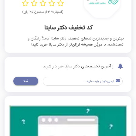
(امتیاز ۳.۹۹ از مجموع ۷۵ رای)
کد تخفیف دکتر ساینا
بهترین و جدیدترین کدهای تخفیف دکتر ساینا، کاملاً رایگان و
تست‌شده. با موپُن همیشه ارزان‌تر از دکتر ساینا خرید کنید!
از آخرین تخفیف‌های دکتر ساینا خبر دار شوید
ثبت