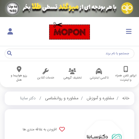
اپراتور تلفن همراه
رزرو هواپیما و
تاکسی اینترنتی
تخفیف گروهی
خدمات آنلاین
و اینترنت
هتل
خانه
مشاوره و آموزش
مشاوره و روانشناسی
دکتر ساینا
افزودن به علاقه مندی ها