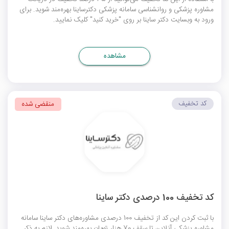
مشاوره پزشکی و روانشناسی سامانه پزشکی دکترساینا بهره‌مند شوید. برای
ورود به وبسایت دکتر ساینا بر روی "خرید کنید" کلیک نمایید.
مشاهده
کد تخفیف
منقضی شده
کد تخفیف 100 درصدی دکتر ساینا
با ثبت کردن این کد از تخفیف 100 درصدی مشاوره‌های دکتر ساینا سامانه
مشاوره پزشکی آنلاین تا سقف 70 هزار تومان بهره‌مند شوید. لازم به ذکر