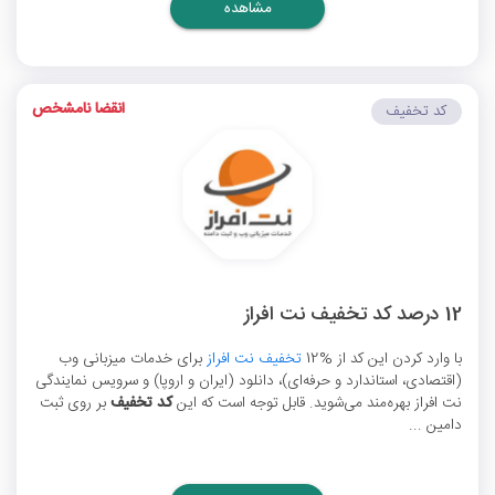
مشاهده
انقضا نامشخص
کد تخفیف
12 درصد کد تخفیف نت افراز
با وارد کردن این کد از %12
تخفیف نت افراز
برای خدمات میزبانی وب
(اقتصادی، استاندارد و حرفه‌ای)، دانلود (ایران و اروپا) و سرویس نمایندگی
نت افراز بهره‌مند می‌شوید. قابل توجه است که این
کد تخفیف
بر روی ثبت
دامین ...