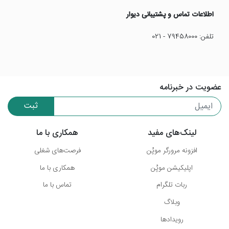
اطلاعات تماس و پشتیبانی دیوار
تلفن: 79458000 - 021
عضویت در خبرنامه
ثبت
لینک‌های مفید
همکاری با ما
افزونه مرورگر موپُن
فرصت‌های شغلی
اپلیکیشن موپُن
همکاری با ما
ربات تلگرام
تماس با ما
وبلاگ
رویدادها