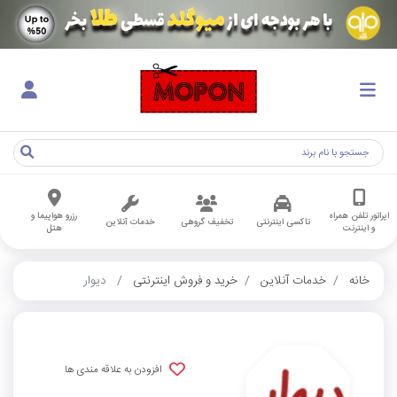
اپراتور تلفن همراه
رزرو هواپیما و
تاکسی اینترنتی
تخفیف گروهی
خدمات آنلاین
و اینترنت
هتل
خانه
خدمات آنلاین
خرید و فروش اینترنتی
دیوار
افزودن به علاقه مندی ها