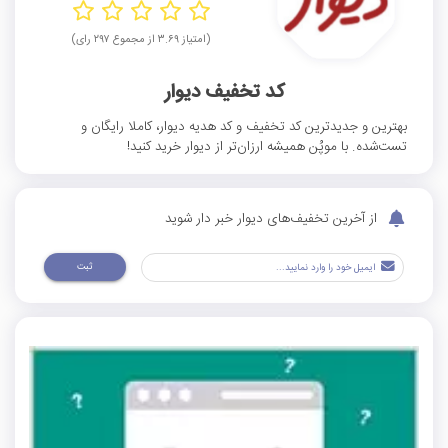
(امتیاز ۳.۶۹ از مجموع ۲۹۷ رای)
کد تخفیف دیوار
بهترین و جدیدترین کد تخفیف و کد هدیه دیوار، کاملا رایگان و
تست‌شده. با موپُن همیشه ارزان‌تر از دیوار خرید کنید!
از آخرین تخفیف‌های دیوار خبر دار شوید
ثبت