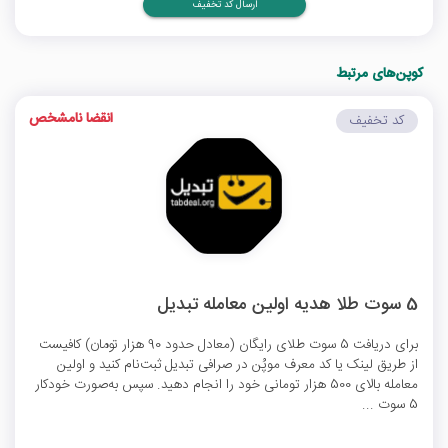
ارسال کد تخفیف
کوپن‌های مرتبط
انقضا نامشخص
کد تخفیف
5 سوت طلا هدیه اولین معامله تبدیل
برای دریافت 5 سوت طلای رایگان (معادل حدود 90 هزار تومان) کافیست
از طریق لینک یا کد معرف موپُن در صرافی تبدیل ثبت‌نام کنید و اولین
معامله بالای 500 هزار تومانی خود را انجام دهید. سپس به‌صورت خودکار
5 سوت ...