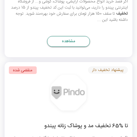
اگر قصد خرید انواع محصولات آرایشی، پوشاک، گوشی و... از فروشگاه
اینترنتی پیندو را دارید، می‌توانید با ثبت این
کد تخفیف پیندو
از 15 درصد
تخفیف
تا سقف 150 هزار تومان برای سفارش خود بهره‌مند شوید. توجه
داشته باشید این ...
مشاهده
پیشنهاد تخفیف دار
منقضی شده
تا %65 تخفیف مد و پوشاک زنانه پیندو