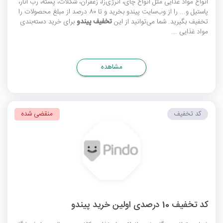
انواع مواد غذایی مثل انواع چای، انرژی‌زا، زعفران، شکلات، پسته، رب انار،
پاستیل و... را از وب‌سایت پیندو بخرید و تا 80 درصد از مبلغ محصولات را
تخفیف
بگیرید. شما می‌توانید از این
تخفیف پیندو
برای خرید دسته‌بندی
مواد غذایی ...
مشاهده
کد تخفیف
منقضی شده
کد تخفیف 10 درصدی اولین خرید پیندو