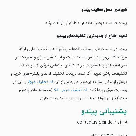
شهرهای محل فعالیت پیندو
پیندو خدمات خود را به تمام نقاط ایران ارائه می‌کند.
نحوه اطلاع از جدیدترین تخفیف‌های پیندو
پیندو در مناسبت‌های مختلف کدها و پیشنهادهای تخفیف‌داری ارائه
می‌کند که می‌توانید با مراجعه به سایت و اپلیکیشن موپُن و عضویت در
خبرنامه پیندو و یا عضویت در شبکه‌های اجتماعی موپُن از این دسته
تخفیف‌ها باخبر شوید. اگر قصد دریافت تخفیف از سایر پلتفرم‌های خرید و
فروش اینترنتی مشابه پیندو را دارید می‌توانید
کد تخفیف دیوار
را نیز در
وبسایت موپُن پیدا کنید.
کد تخفیف دیجی کالا
(مجموعه مادر پلتفرم
پیندو) نیز در انواع مختلف در این وبسایت وجود دارد.
پشتیبانی پیندو
ایمیل: contactus@pindo.ir
تلفن: 61930200 – 021