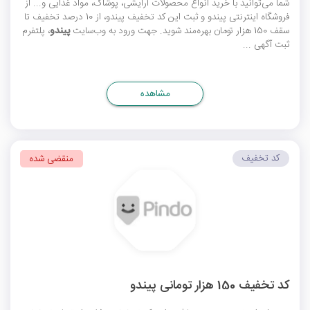
شما می‌توانید با خرید انواع محصولات آرایشی، پوشاک، مواد غذایی و... از
فروشگاه اینترنتی پیندو و ثبت این
کد تخفیف پیندو
، از 10 درصد تخفیف تا
سقف 150 هزار تومان بهره‌مند شوید. جهت ورود به وب‌سایت
پیندو
، پلتفرم
ثبت آگهی ...
مشاهده
کد تخفیف
منقضی شده
کد تخفیف 150 هزار تومانی پیندو