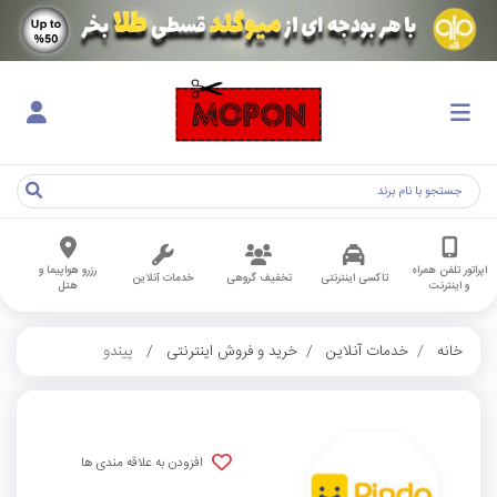
اپراتور تلفن همراه
رزرو هواپیما و
تاکسی اینترنتی
تخفیف گروهی
خدمات آنلاین
و اینترنت
هتل
خانه
خدمات آنلاین
خرید و فروش اینترنتی
پیندو
افزودن به علاقه مندی ها