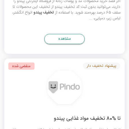
اگر قصد خرید محصولات مد و پوشاک زنانه از فروشگاه اینترنتی پیندو را
دارید، می‌توانید بدون ثبت
کد تخفیف پیندو
از تخفیف این محصولات تا
سقف 65 درصد بهره‌مند شوید. با استفاده از
تخفیف پیندو
انواع انگشتر،
لباس زیر، دمپایی، ...
مشاهده
پیشنهاد تخفیف دار
منقضی شده
تا %80 تخفیف مواد غذایی پیندو