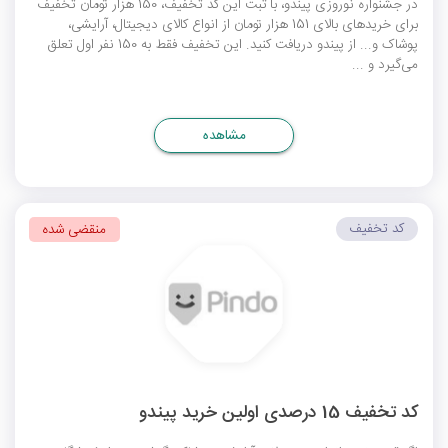
در جشنواره نوروزی پیندو، با ثبت این کد تخفیف، 150 هزار تومان تخفیف
برای خریدهای بالای 151 هزار تومان از انواع کالای دیجیتال، آرایشی،
پوشاک و... از پیندو دریافت کنید. این تخفیف فقط به 150 نفر اول تعلق
می‌گیرد و ...
مشاهده
کد تخفیف
منقضی شده
کد تخفیف 15 درصدی اولین خرید پیندو