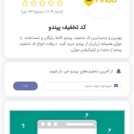
(امتیاز ۴.۲۴ از مجموع ۱۴۳ رای)
کد تخفیف پیندو
بهترین و جدیدترین کد تخفیف پیندو، کاملا رایگان و تست‌شده. با
موپُن همیشه ارزان‌تر از پیندو خرید کنید. دریافت انواع کد تخفیف
پیندو از سایت و اپلیکیشن موپُن.
از آخرین تخفیف‌های پیندو خبر دار شوید
ثبت