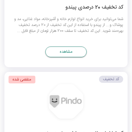
کد تخفیف 20 درصدی پیندو
شما می‌توانید برای خرید انواع لوازم خانه و آشپزخانه، مواد غذایی، مد و
پوشاک و... از پیندو با استفاده از این کد تخفیف از 20 درصد تخفیف
بهره‌مند شوید. این کد تخفیف تا سقف 200 هزار تومان از مبلغ قابل ...
مشاهده
کد تخفیف
منقضی شده