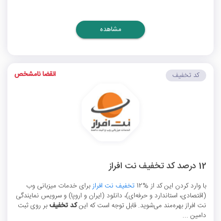
مشاهده
انقضا نامشخص
کد تخفیف
12 درصد کد تخفیف نت افراز
با وارد کردن این کد از %12
تخفیف نت افراز
برای خدمات میزبانی وب
(اقتصادی، استاندارد و حرفه‌ای)، دانلود (ایران و اروپا) و سرویس نمایندگی
نت افراز بهره‌مند می‌شوید. قابل توجه است که این
کد تخفیف
بر روی ثبت
دامین ...