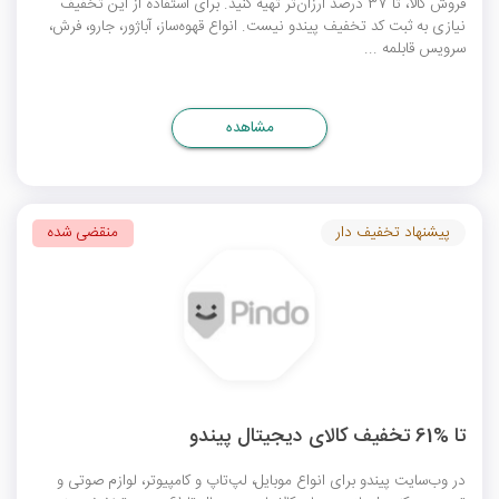
فروش کالا، تا 37 درصد ارزان‌تر تهیه کنید. برای استفاده از این تخفیف
نیازی به ثبت
کد تخفیف پیندو
نیست. انواع قهوه‌ساز، آباژور، جارو، فرش،
سرویس قابلمه ...
مشاهده
پیشنهاد تخفیف دار
منقضی شده
تا %61 تخفیف کالای دیجیتال پیندو
در وب‌سایت پیندو برای انواع موبایل، لپ‌تاپ و کامپیوتر، لوازم صوتی و