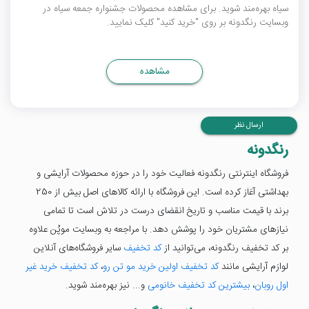
سیاه بهره‌مند شوید. برای مشاهده محصولات جشنواره جمعه سیاه در
وبسایت رنگدونه بر روی "خرید کنید" کلیک نمایید.
مشاهده
ارسال نظر
رنگدونه
فروشگاه اینترنتی رنگدونه فعالیت خود را در حوزه محصولات آرایشی و
بهداشتی آغاز کرده است. این فروشگاه با ارائه کالاهای اصل بیش از 250
برند با قیمت مناسب و تاریخ انقضای درست در تلاش است تا تمامی
نیازهای مشتریان خود را پوشش دهد. با مراجعه به وبسایت موپُن علاوه
بر کد تخفیف رنگدونه، می‌توانید از
کد تخفیف
سایر فروشگاه‌های آنلاین
لوازم آرایشی مانند
کد تخفیف اولین خرید مو تن رو
،
کد تخفیف خرید غیر
اول روبان
،
بیشترین کد تخفیف خانومی
و... نیز بهره‌مند شوید.