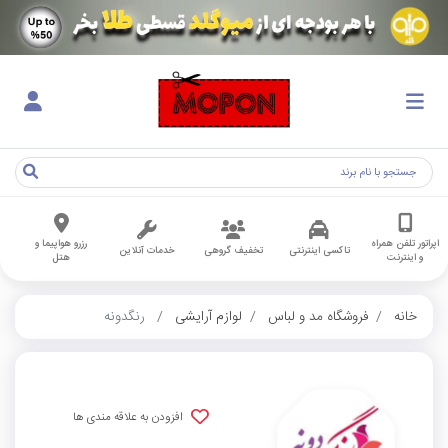
اپراتور تلفن همراه
رزرو هواپیما و
تاکسی اینترنتی
تخفیف گروهی
خدمات آنلاین
و اینترنت
هتل
خانه
فروشگاه مد و لباس
لوازم آرایشی
رنگدونه
افزودن به علاقه مندی ها