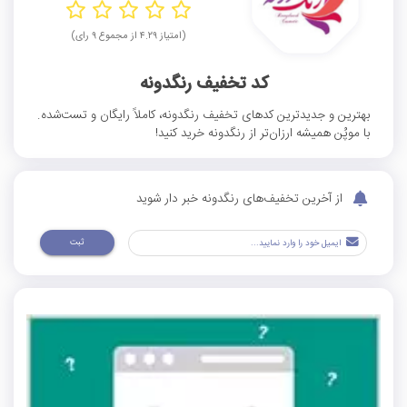
(امتیاز ۴.۲۹ از مجموع ۹ رای)
کد تخفیف رنگدونه
بهترین و جدیدترین کدهای تخفیف رنگدونه، کاملاً رایگان و تست‌شده.
با موپُن همیشه ارزان‌تر از رنگدونه خرید کنید!
از آخرین تخفیف‌های رنگدونه خبر دار شوید
ثبت