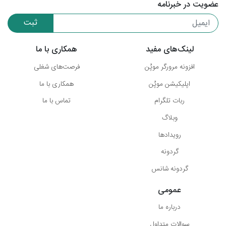
عضویت در خبرنامه
ثبت
لینک‌های مفید
همکاری با ما
افزونه مرورگر موپُن
فرصت‌های شغلی
اپلیکیشن موپُن
همکاری با ما
ربات تلگرام
تماس با ما
وبلاگ
رویدادها
گردونه
گردونه شانس
عمومی
درباره ما
سوالات متداول