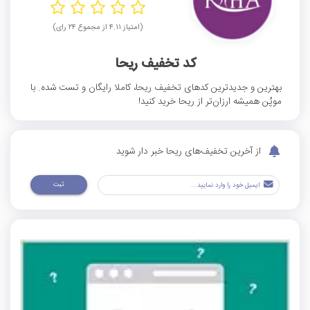
(امتیاز ۴.۱۱ از مجموع ۲۴ رای)
کد تخفیف ریحا
بهترین و جدیدترین کدهای تخفیف ریحا، کاملا رایگان و تست شده. با
موپُن همیشه ارزان‌تر از ریحا خرید کنید!
از آخرین تخفیف‌های ریحا خبر دار شوید
ثبت