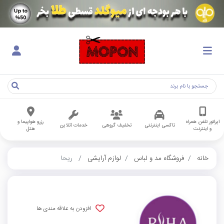
اپراتور تلفن همراه
رزرو هواپیما و
تاکسی اینترنتی
تخفیف گروهی
خدمات آنلاین
و اینترنت
هتل
خانه
فروشگاه مد و لباس
لوازم آرایشی
ریحا
افزودن به علاقه مندی ها