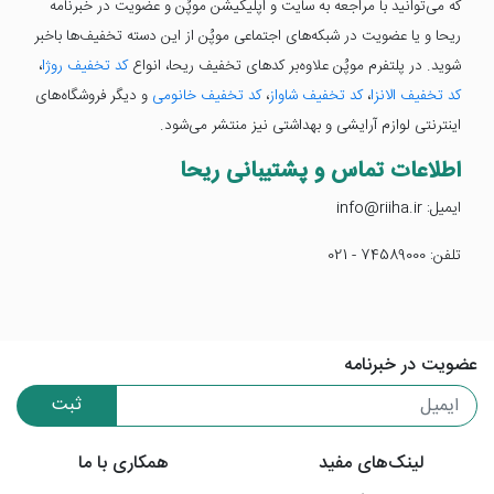
که می‌توانید با مراجعه به سایت و اپلیکیشن موپُن و عضویت در خبرنامه
ریحا و یا عضویت در شبکه‌های اجتماعی موپُن از این دسته تخفیف‌ها باخبر
شوید. در پلتفرم موپُن علاوه‌بر کدهای تخفیف ریحا، انواع
کد تخفیف روژا
،
کد تخفیف الانزا
،‌
کد تخفیف شاواز
،
کد تخفیف خانومی
و دیگر فروشگاه‌های
اینترنتی لوازم آرایشی و بهداشتی نیز منتشر می‌شود.
اطلاعات تماس و پشتیبانی ریحا
ایمیل: info@riiha.ir
تلفن: 74589000 - 021
عضویت در خبرنامه
ثبت
لینک‌های مفید
همکاری با ما