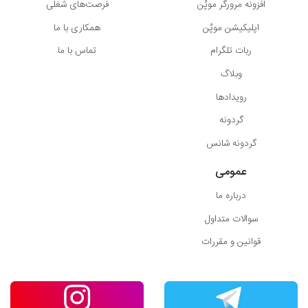
افزونه مرورگر موپُن
فرصت‌های شغلی
اپلیکیشن موپُن
همکاری با ما
ربات تلگرام
تماس با ما
وبلاگ
رویدادها
گردونه
گردونه شانس
عمومی
درباره ما
سوالات متداول
قوانین و مقررات