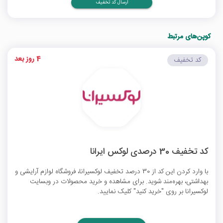
ارسال کد تخفیف
کوپن‌های مرتبط
4 روز بعد
کد تخفیف
کد تخفیف 30 درصدی لوکس ایرانا
با وارد کردن این کد از 30 درصد تخفیف لوکسیرانا، فروشگاه لوازم آرایشی و
بهداشتی، بهره‌مند شوید. برای مشاهده و خرید محصولات در وبسایت
لوکسیرانا بر روی "خرید کنید" کلیک نمایید.