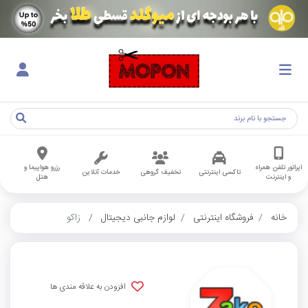
اپراتور تلفن همراه
رزرو هواپیما و
تاکسی اینترنتی
تخفیف گروهی
خدمات آنلاین
و اینترنت
هتل
خانه
فروشگاه اینترنتی
لوازم جانبی دیجیتال
زاکو
افزودن به علاقه مندی ها