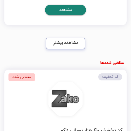
مشاهده
مشاهده بیشتر
منقضی شده‌ها
کد تخفیف
منقضی شده
کد تخفیف 40 هزار تومانی زاکو