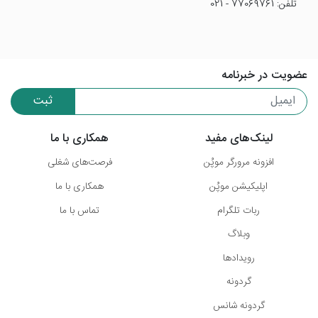
تلفن: 77069761 - 021
عضویت در خبرنامه
ثبت
لینک‌های مفید
همکاری با ما
افزونه مرورگر موپُن
فرصت‌های شغلی
اپلیکیشن موپُن
همکاری با ما
ربات تلگرام
تماس با ما
وبلاگ
رویدادها
گردونه
گردونه شانس