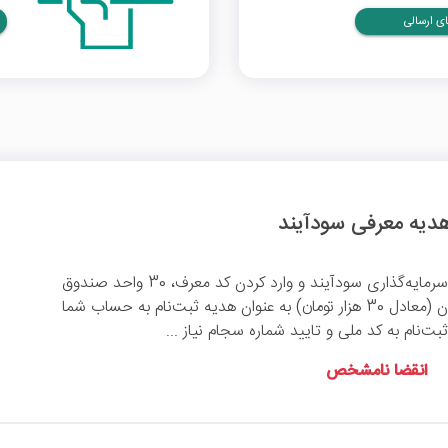
ی ارسالی
با ثبت‌نام در سامانه سرمایه‌گذاری سودآیند و وارد کردن کد معرف، 30 واحد صندوق
گسترش فردای ایرانیان (معادل 30 هزار تومان) به عنوان هدیه ثبت‌نام به حساب شما
بت‌نام به کد ملی و تایید شماره سجام نیاز ...
انقضا نامشخص