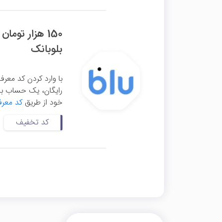
150 هزار توم
بلوبانک
رایگان، یک حساب بان
خود از طریق
کد معرف
کد تخفیف