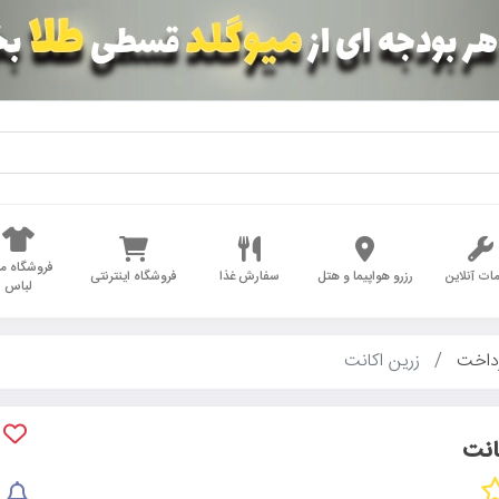
فروشگاه مد
ات آنلاین
رزرو هواپیما و هتل
سفارش غذا
فروشگاه اینترنتی
لباس
داخت
زرین اکانت
انت