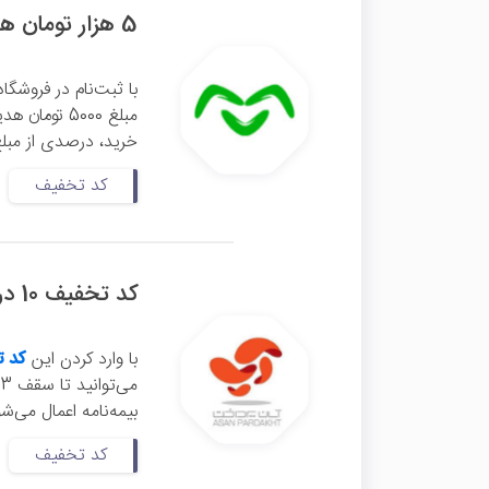
5 هزار تومان هدیه ثبت‌نام با کد معرف اومو
با ثبت‌نام در فروشگا
مبلغ 5000 ت
خرید، درصدی از مبلغ
کد تخفیف
کد تخفیف 10 درصدی بیمه بدنه آپ
با وارد کردن این
کد ت
می‌توانید تا سقف 3 میلیون تومان تخفیف بگیرید. این
بیمه‌نامه اعمال می‌ش
کد تخفیف