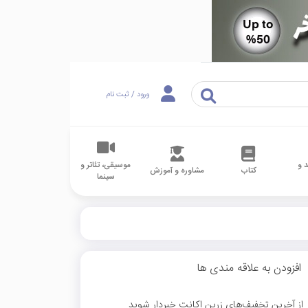
ورود / ثبت نام
 و
موسیقی، تئاتر و
کتاب
مشاوره و آموزش
سینما
افزودن به علاقه مندی ها
از آخرین تخفیف‌های زرین اکانت خبردار شوید