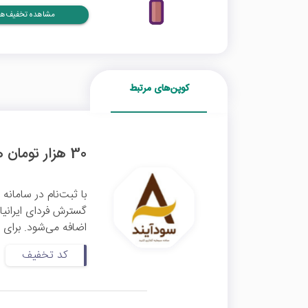
مشاهده تخفیف‌ها
کوپن‌های مرتبط
30 هزار تومان هدیه معرفی سودآیند
اضافه می‌شود. برای ث
کد تخفیف