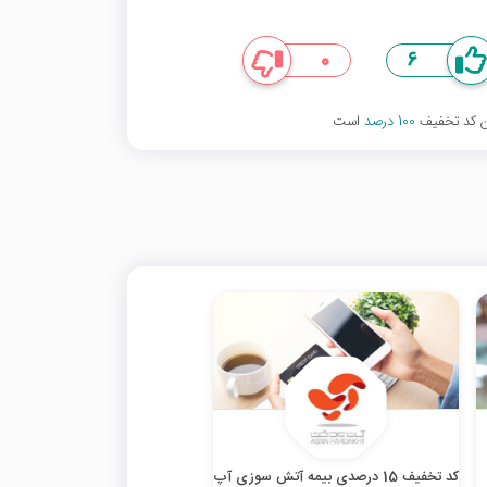
0
6
ین کد تخفیف
100 درصد
است
کد تخفیف 15 درصدی بیمه آتش سوزی آپ