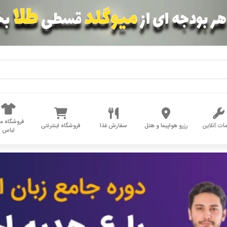
فروشگاه مد
ات آنلاین
رزرو هواپیما و هتل
سفارش غذا
فروشگاه اینترنتی
لباس