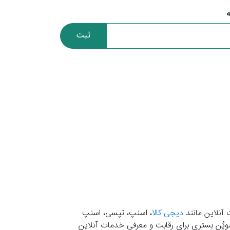
ثبت
 آنلاین مانند
دیجی کالا
، اسنپ، تپسی، اسنپ
. موپُن بستری برای رقابت و معرفی خدمات آنلاین