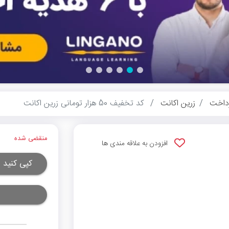
داخت
زرین اکانت
کد تخفیف 50 هزار تومانی زرین اکانت
منقضی شده
افزودن به علاقه مندی ها
کپی کنید