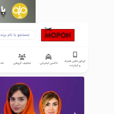
اپراتور تلفن همراه
تاکسی اینترنتی
تخفیف گروهی
خدم
و اینترنت