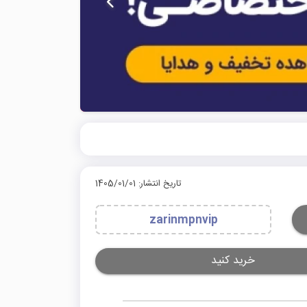
تاریخ انتشار: 1405/01/01
zarinmpnvip
خرید کنید