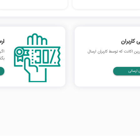
 کاربران
ار
ن اکانت که توسط کاربران ارسال
اگر
بگذ
ارسالی