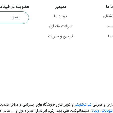
ا ما
عمومی
عضویت در خبرنامه
شغلی
درباره ما
 ما
سوالات متداول
ما
قوانین و مقررات
گذاری و معرفی
کد تخفیف
و کوپن‌های فروشگاه‌های اینترنتی و مراکز خدمات
بلوبانک
،
ویپاد
، سینماتیکت، علی بابا، ازکی، ایرانسل، همراه اول و... است