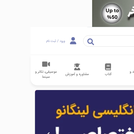
ورود / ثبت نام
 و
موسیقی، تئاتر و
کتاب
مشاوره و آموزش
سینما