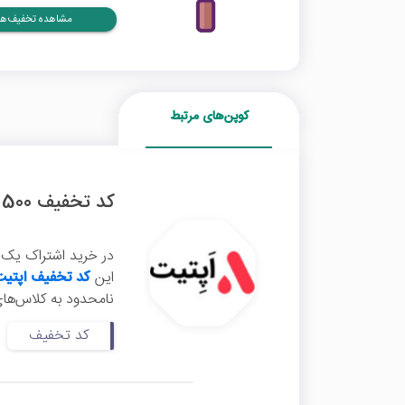
مشاهده تخفیف‌ها
کوپن‌های مرتبط
کد تخفیف 500 هزار تومانی اشتراک یک ساله اپتیت
در خرید اشتراک یک س
این
کد تخفیف اپتی
نامحدود به کلاس‌های 
کد تخفیف