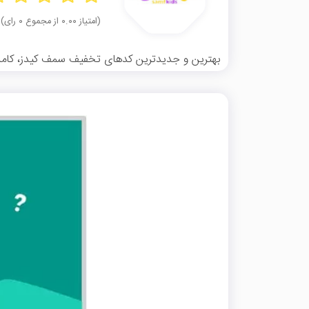
(امتیاز ۰.۰۰ از مجموع ۰ رای)
بهترین و جدیدترین کدهای تخفیف سمف کیدز، کاملاً