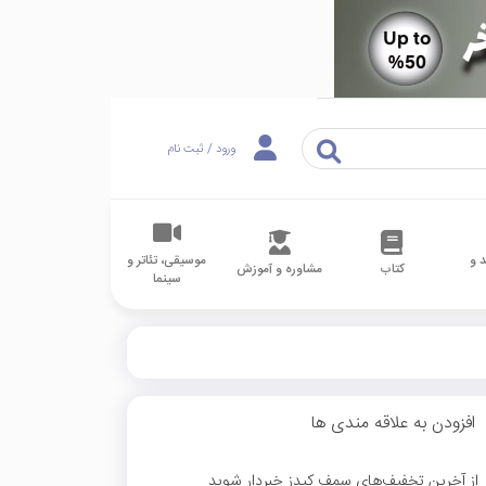
ورود / ثبت نام
 و
موسیقی، تئاتر و
کتاب
مشاوره و آموزش
سینما
افزودن به علاقه مندی ها
از آخرین تخفیف‌های سمف کیدز خبردار شوید