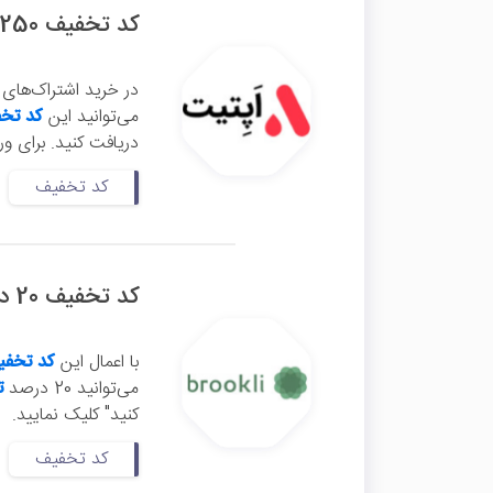
کد تخفیف 250 هزار تومانی اشتراک سه ماهه اپتیت
در خرید اشتراک‌های 
می‌توانید این
کد تخف
دریافت کنید. برای و
کد تخفیف
کد تخفیف 20 درصدی بروکلی
با اعمال این
کد تخفی
می‌توانید 20 درصد
ت
کنید" کلیک نمایید.
کد تخفیف