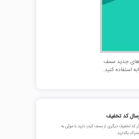
‌های جدید سمف
ه استفاده کنید.
رسال کد تخفیف
ر کد تخفیف دیگری از سمف کیدز دارید با موپُن به
تراک بگذارید.