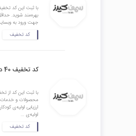
جهت ورود به وبسایت
کد تخفیف
کد تخفیف 40 درصدی دوره‌های منتخب سمف کیدز
محصولات و خدمات کو
اولیه‌ی ...
کد تخفیف