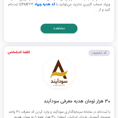
ویپاد حساب کاربری ندارید، می‌توانید با
کد هدیه ویپاد
S4MF23 ثبت‌نام
کنید و از ...
مشاهده
انقضا نامشخص
کد تخفیف
30 هزار تومان هدیه معرفی سودآیند
با ثبت‌نام در سامانه سرمایه‌گذاری سودآیند و وارد کردن کد معرف، 30 واحد
صندوق گسترش فردای ایرانیان (معادل 30 هزار تومان) به عنوان هدیه