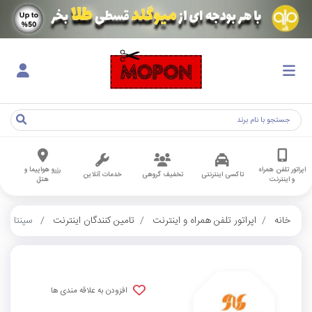
اپراتور تلفن همراه
رزرو هواپیما و
تاکسی اینترنتی
تخفیف گروهی
خدمات آنلاین
و اینترنت
هتل
خانه
اپراتور تلفن همراه و اینترنت
تامین کنندگان اینترنت
سپنتا
افزودن به علاقه مندی ها