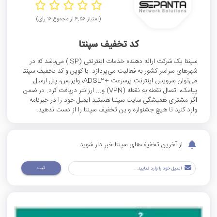
(امتیاز ۴.۵۶ از مجموع ۱۶ رای)
کد تخفیف سپنتا
سپنتا یک شرکت ارائه دهنده خدمات اینترنتی (ISP) می‌باشد که در
شهرهای سراسر کشور به فعالیت می‌پردازد. با کوپن و کد تخفیف سپنتا
می‌توان سرويس اينترنت پرسرعت +ADSL2، وایرلس، پنل ارسال
پیامک، اتصال نقطه به نقطه (VPN) و... ارزانتر دریافت کرد. در ضمن
اگر مشتری همیشگی سایت سپنتا هستید ایمیل خود را در خبرنامه
وارد کنید تا هیچ جشنواره و بن تخفیف سپنتا را از دست ندهید.
از آخرین تخفیف‌های سپنتا خبر دار شوید
ثبت