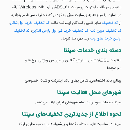
متنوعی در قالب اینترنت پرسرعت +ADSL2 و ارتباطات Wireless ارائه
می‌نماید. با مراجعه به وبسایت موپُن علاوه بر کد تخفیف سپنتا، می‌توانید
از
کد تخفیف
سایر تامین کنندگان اینترنت مانند
کد تخفیف خرید اول شاتل
،
کد تخفیف مبین نت
،
کد تخفیف خرید غیر اول پارس آنلاین
،
کد تخفیف
اولین خرید های وب
و... بهره‌مند شوید.
دسته بندی خدمات سپنتا
اینترنت ADSL: شامل سفارش آنلاین و سرویس ویژه‌ی برج‌ها و
مجتمع‌ها.
پهنای باند اختصاصی: شامل پهنای باند اینترنت و شبکه خصوصی.
شهرهای محل فعالیت سپنتا
سپنتا خدمات خود را به تمام شهرهای ایران ارائه می‌دهد.
نحوه اطلاع از جدیدترین تخفیف‌های سپنتا
سپنتا در مناسبت‌های مختلف کدها و پیشنهادهای تخفیف‌داری ارائه