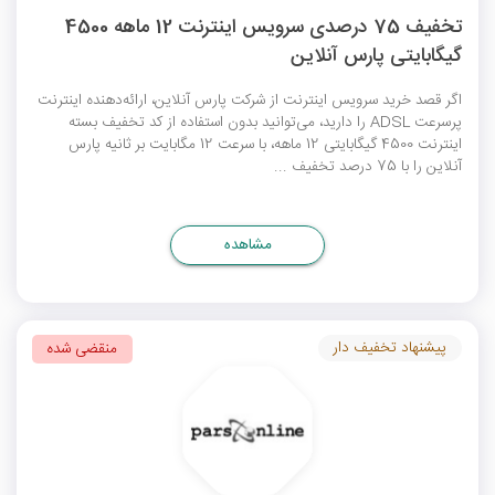
تخفیف 75 درصدی سرویس اینترنت 12 ماهه 4500
گیگابایتی پارس آنلاین
اگر قصد خرید سرویس اینترنت از شرکت پارس آنلاین، ارائه‌دهنده اینترنت
پرسرعت ADSL را دارید، می‌توانید بدون استفاده از کد تخفیف بسته
اینترنت 4500 گیگابایتی 12 ماهه، با سرعت 12 مگابایت بر ثانیه پارس
آنلاین را با 75 درصد تخفیف ...
مشاهده
پیشنهاد تخفیف دار
منقضی شده