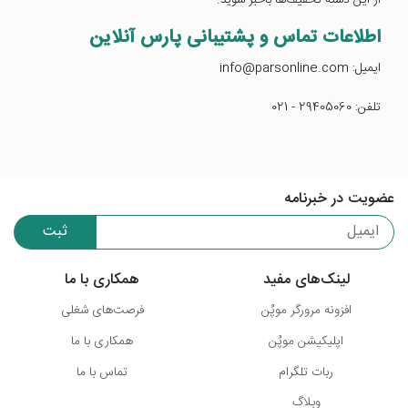
اطلاعات تماس و پشتیبانی پارس آنلاین
ایمیل: info@parsonline.com
تلفن: 29405060 - 021
عضویت در خبرنامه
ثبت
لینک‌های مفید
همکاری با ما
افزونه مرورگر موپُن
فرصت‌های شغلی
اپلیکیشن موپُن
همکاری با ما
ربات تلگرام
تماس با ما
وبلاگ