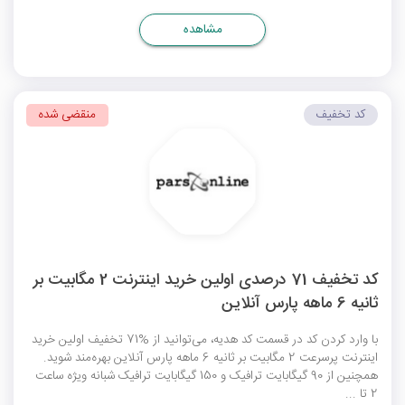
مشاهده
کد تخفیف
منقضی شده
کد تخفیف 71 درصدی اولین خرید اینترنت 2 مگابیت بر
ثانیه 6 ماهه پارس آنلاین
با وارد کردن کد در قسمت کد هدیه، می‌توانید از %71 تخفیف اولین خرید
اینترنت پرسرعت 2 مگابیت بر ثانیه 6 ماهه پارس آنلاین بهره‌مند شوید.
همچنین از 90 گیگابایت ترافیک و 150 گیگابایت ترافیک شبانه ویژه ساعت
2 تا ...