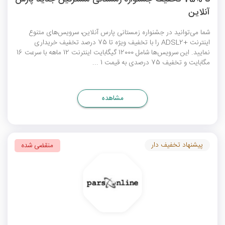
آنلاین
شما می‌توانید در جشنواره زمستانی پارس آنلاین، سرویس‌های متنوع
اینترنت +ADSL2 را با تخفیف‌ ویژه تا 75 درصد تخفیف خریداری
نمایید. این سرویس‌ها شامل 12000 گیگابایت اینترنت 12 ماهه با سرعت 16
مگابایت و تخفیف 75 درصدی به قیمت 1 ...
مشاهده
پیشنهاد تخفیف دار
منقضی شده