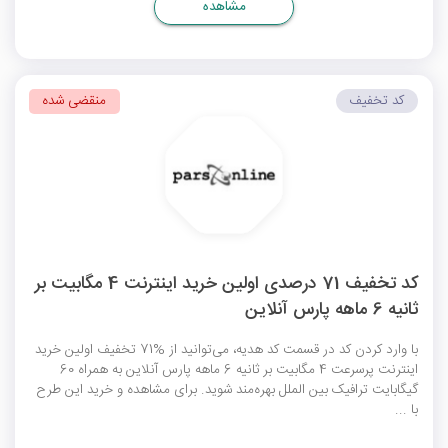
مشاهده
کد تخفیف
منقضی شده
کد تخفیف 71 درصدی اولین خرید اینترنت 4 مگابیت بر
ثانیه 6 ماهه پارس آنلاین
با وارد کردن کد در قسمت کد هدیه، می‌توانید از %71 تخفیف اولین خرید
اینترنت پرسرعت 4 مگابیت بر ثانیه 6 ماهه پارس آنلاین به همراه 60
گیگابایت ترافیک بین الملل بهره‌مند شوید. برای مشاهده و خرید این طرح
با ...