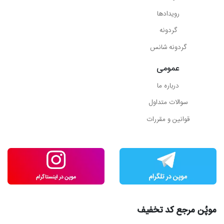
رویدادها
گردونه
گردونه شانس
عمومی
درباره ما
سوالات متداول
قوانین و مقررات
موپُن مرجع کد تخفیف