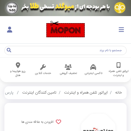
اپراتور تلفن همراه
رزرو هواپیما و
تاکسی اینترنتی
تخفیف گروهی
خدمات آنلاین
و اینترنت
هتل
خانه
اپراتور تلفن همراه و اینترنت
تامین کنندگان اینترنت
پارس آنل
افزودن به علاقه مندی ها