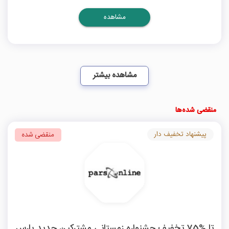
مشاهده
مشاهده بیشتر
منقضی شده‌ها
پیشنهاد تخفیف دار
منقضی شده
تا %75 تخفیف جشنواره زمستانی مشترکین جدید پارس