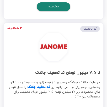
مشاهده
3 هفته بعد
کد تخفیف
تا 7.5 میلیون تومان کد تخفیف جانتک
در سایت جانتک، فروشگاه رسمی برند ژانومه ژاپن و محصولاتی مانند اتو،
بخارشوی، جارو برقی و...، می‌توانید این
کد تخفیف جانتک
را اعمال کنید و
برای محصولات زیر 20 میلیون تومان 2.5 میلیون تومان تخفیف، برای
محصولات بین 20 تا ...