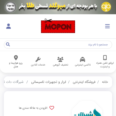
اپراتور تلفن همراه
رزرو هواپیما و
تاکسی اینترنتی
تخفیف گروهی
خدمات آنلاین
و اینترنت
هتل
خانه
فروشگاه اینترنتی
ابزار و تجهیزات تاسیساتی
شیرآلات دات تاپ
افزودن به علاقه مندی ها