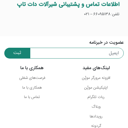
اطلاعات تماس و پشتیبانی شیرآلات دات تاپ
تلفن: 66095138 – 021
عضویت در خبرنامه
ثبت
لینک‌های مفید
همکاری با ما
افزونه مرورگر موپُن
فرصت‌های شغلی
اپلیکیشن موپُن
همکاری با ما
ربات تلگرام
تماس با ما
وبلاگ
رویدادها
گردونه