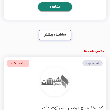
مشاهده
مشاهده بیشتر
منقضی شده‌ها
کد تخفیف
منقضی شده
کد تخفیف 5 درصدی شیرآلات دات تاپ