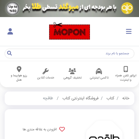
اپراتور تلفن همراه
رزرو هواپیما و
تاکسی اینترنتی
تخفیف گروهی
خدمات آنلاین
و اینترنت
هتل
خانه
کتاب
فروشگاه اینترنتی کتاب
طاقچه
افزودن به علاقه مندی ها