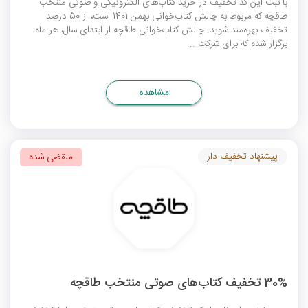
با ثبت این کد تخفیف در خرید کتاب‌های الکترونیکی و صوتی منتخب
طاقچه که مربوط به چالش کتاب‌خوانی بهمن 1401 است، از 50 درصد
تخفیف بهره‌مند شوید. چالش کتاب‌خوانی طاقچه از ابتدای سال، هر ماه
برگزار شده که برای شرکت ...
مشاهده
پیشنهاد تخفیف دار
منقضی شده
30% تخفیف کتاب‌های صوتی منتخب طاقچه