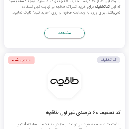
با ثبت این کد از 40 درصد
تخفیف طاقچه
بهره‌مند شوید. توجه داشته باشید
که این
کدتخفیف
برای خرید اشتراک طاقچه بی‌نهایت قابل استفاده
نمی‌باشد. برای ورود به وبسایت طاقچه بر روی "خرید کنید" کلیک نمایید.
مشاهده
کد تخفیف
منقضی شده
کد تخفیف 60 درصدی غیر اول طاقچه
با ثبت
کد تخفیف طاقچه
می‌توانید از 60 درصد تخفیف سامانه آنلاین