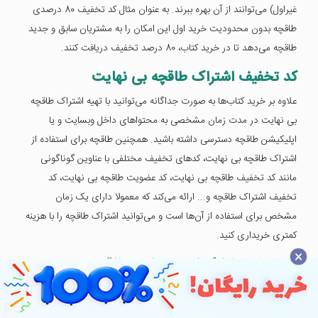
غیراول) می‌توانند از آن بهره ببرند. به عنوان مثال کد تخفیف 80 درصدی
طاقچه بدون محدودیت خرید اول این امکان را به مشتریان سابق و جدید
طاقچه می‌دهد تا در خرید کتاب، 80 درصد تخفیف دریافت کنند.
کد تخفیف اشتراک طاقچه بی نهایت
علاوه بر خرید کتاب‌ها به صورت جداگانه می‌توانید با تهیه اشتراک طاقچه
بی نهایت در مدت زمان مشخصی به محتواهای داخل وبسایت و یا
اپلیکیشن طاقچه دسترسی داشته باشید. همچنین طاقچه برای استفاده از
اشتراک طاقچه بی نهایت، کدهای تخفیف مختلفی با عناوین گوناگونی
مانند کد تخفیف طاقچه بی نهایت، کد عضویت طاقچه بی نهایت، کد
تخفیف اشتراک طاقچه و... ارائه می‌کند که معمولا دارای یک زمان
مشخص برای استفاده از آن‌ها است و می‌توانید اشتراک طاقچه را با هزینه
کمتری خریداری کنید.
×
کد تخفیف اپلیکیشن و سایت طاقچه
گاهی مواقع طاقچه کد تخفیف مخصوص استفاده از اپلیکیشن یا سایت
ارائه می‌کند که فقط برای آن دستگاه مخصوص است. برای مثال، کد هدیه