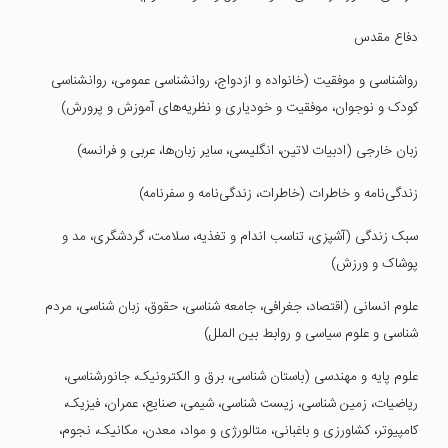
دفاع مقدس
رواشناسی و موفقیت (خانواده و ازدواج، روانشناسی عمومی، روانشناسی
کودک و نوجوان، موفقیت و خودیاری و نظریه‌های آموزش و پرورش)
زبان خارجی (ادبیات لاتین، انگلیسی، سایر زبان‌ها، عربی و فرانسه)
زندگی‌نامه و خاطرات (خاطرات، زندگی‌نامه و سفرنامه)
سبک زندگی (آشپزی، تناسب اندام و تغذیه، سلامت، گردشگری، مد و
پوشاک و ورزش)
علوم انسانی (اقتصاد، جغرافی، جامعه‌ شناسی، حقوق، زبان شناسی، مردم
شناسی و علوم سیاسی و روابط بین الملل)
علوم پایه و مهندسی (باستان شناسی، برق و الکترونیک، جانورشناسی،
ریاضیات، زمین شناسی، زیست شناسی، شیمی، صنایع، عمران، فیزیک،
کامپیوتر، کشاورزی و باغبانی، متالورژی و مواد، معدن، مکانیک، نجوم،