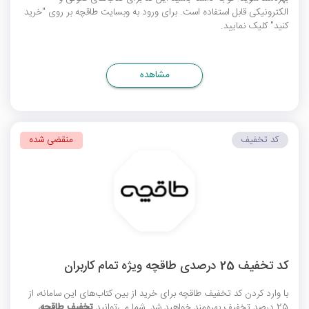
الکترونیکی قابل استفاده است. برای ورود به وبسایت طاقچه بر روی "خرید
کنید" کلیک نمایید.
مشاهده
کد تخفیف
منقضی شده
کد تخفیف 25 درصدی طاقچه ویژه تمام کاربران
با وارد کردن
کد تخفیف طاقچه
برای خرید از بین کتاب‌های این سامانه، از
25 درصد تخفیف بهره‌مند خواهید شد. شما می‌توانید
تخفیف طاقچه
،