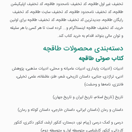
تخفیف غیر اول طاقچه، کد تخفیف نامحدود طاقچه، کد تخفیف اپلیکیشن
طاقچه، کد تخفیف نامحدود طاقچه، کد تخفیف سایت طاقچه، کد تخفیف
رایگان طاقچه، جدیدترین کد تخفیف طاقچه، کد تخفیف طاقچه برای اولین
خرید، کد تخفیف طاقچه اینستاگرام و... کرده است تا هر کسی با هر سلیقه
و توان مالی بتواند اقدام به خرید کتاب کند.
دسته‌بندی محصولات طاقچه
کتاب صوتی طاقچه
ادبیات (ادبیات پایداری، ادبیات عامیانه و محلی، ادبیات مذهبی، پژوهش
ادبی، تراژدی، جنایی، داستان تاریخی، شعر، طنز، عاشقانه، علمی تخیلی،
فانتزی، نامه‌ها و وحشت)
تاریخ (تاریخ اسلام، تاریخ ایران و تاریخ جهان)
داستان و رمان (داستان ایرانی، داستان خارجی، داستان کوتاه و رمان)
درسی و کمک درسی (پیام نور، دبستان، کنکور ارشد، کنکور دکتری، کنکور
کاردانی، کنکور کارشناسی، متوسطه اول و متوسطه دوم)