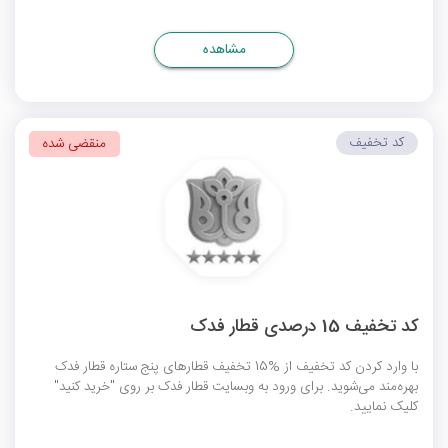
مشاهده
کد تخفیف
منقضی شده
کد تخفیف 15 درصدی قطار فدک
با وارد کردن کد تخفیف از %15 تخفیف قطارهای پنج ستاره قطار فدک
بهره‌مند می‌شوید. برای ورود به وبسایت قطار فدک بر روی "خرید کنید"
کلیک نمایید.