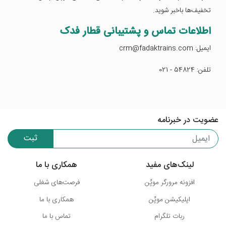
تخفیف‌ها باخبر شوید.
اطلاعات تماس و پشتیبانی قطار فدک
ایمیل: crm@fadaktrains.com
تلفن: 54824 - 021
عضویت در خبرنامه
ثبت
لینک‌های مفید
همکاری با ما
افزونه مرورگر موپُن
فرصت‌های شغلی
اپلیکیشن موپُن
همکاری با ما
ربات تلگرام
تماس با ما