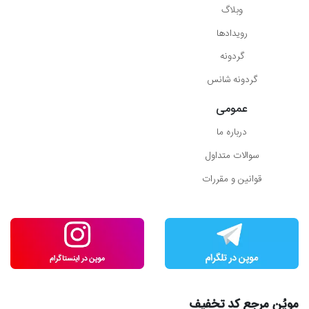
وبلاگ
رویدادها
گردونه
گردونه شانس
عمومی
درباره ما
سوالات متداول
قوانین و مقررات
موپُن مرجع کد تخفیف