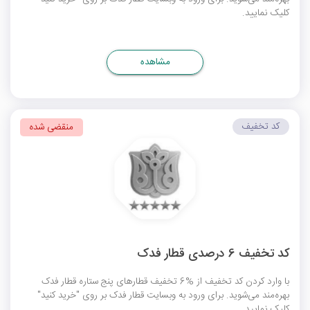
کلیک نمایید.
مشاهده
کد تخفیف
منقضی شده
کد تخفیف 6 درصدی قطار فدک
با وارد کردن کد تخفیف از %6 تخفیف قطارهای پنج ستاره قطار فدک
بهره‌مند می‌شوید. برای ورود به وبسایت قطار فدک بر روی "خرید کنید"
کلیک نمایید.