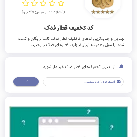
(امتیاز ۴.۴۶ از مجموع ۲۲۵ رای)
کد تخفیف قطار فدک
بهترین و جدیدترین کدهای تخفیف قطار فدک، کاملا رایگان و تست
شده. با موپُن همیشه ارزان‌تر بلیط قطارهای فدک را بخرید!
از آخرین تخفیف‌های قطار فدک خبر دار شوید
ثبت