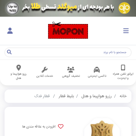
اپراتور تلفن همراه
رزرو هواپیما و
تاکسی اینترنتی
تخفیف گروهی
خدمات آنلاین
و اینترنت
هتل
خانه
رزرو هواپیما و هتل
بلیط قطار
قطار فدک
افزودن به علاقه مندی ها