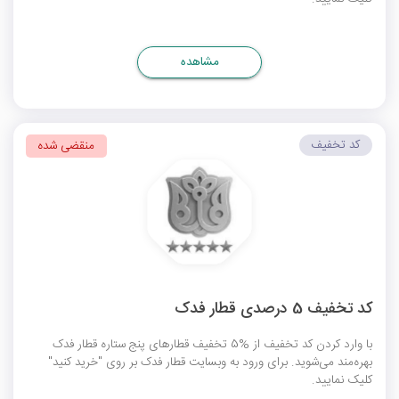
مشاهده
کد تخفیف
منقضی شده
کد تخفیف 5 درصدی قطار فدک
با وارد کردن کد تخفیف از %5 تخفیف قطارهای پنج ستاره قطار فدک
بهره‌مند می‌شوید. برای ورود به وبسایت قطار فدک بر روی "خرید کنید"
کلیک نمایید.