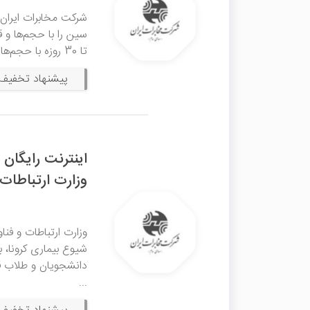
شرکت مخابرات ایران
تا 30 روزه با حجم‌های 3 تا 133 گیگابایت و همچنین، بسته‌های پرحجم 333 ...
پیشنهاد تخفیف 
وزارت ارتباطات
وزارت ارتباطات و فن
شیوع بیماری کرونا، بس
دانشجویان و طلاب قر
...