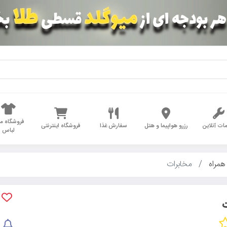
فروشگاه مد
ات آنلاین
رزرو هواپیما و هتل
سفارش غذا
فروشگاه اینترنتی
لباس
همراه
مخابرات
ت