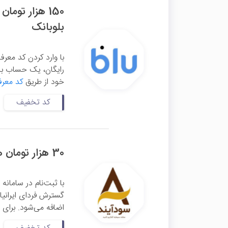
150 هزار توم
بلوبانک
رایگان، یک حساب بان
خود از طریق
کد معرف
کد تخفیف
30 هزار تومان هدیه معرفی سودآیند
اضافه می‌شود. برای ث