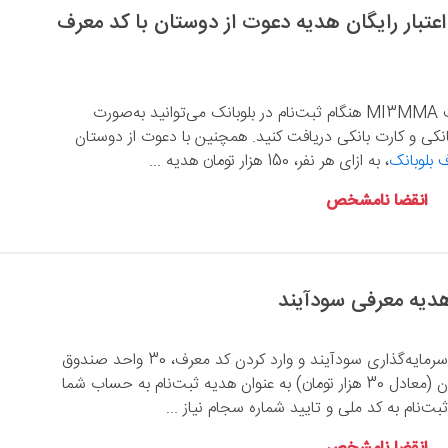
ان اعتبار رایگان هدیه دعوت از دوستان با کد معرف
با وارد کردن کد معرف MI3MMA هنگام ثبت‌نام در بلوبانک می‌توانید به‌صورت
کی و کارت بانکی دریافت کنید. همچنین با دعوت از دوستان
 بلوبانک
، به ازای هر نفر، 150 هزار تومان هدیه ...
انقضا نامشخص
با ثبت‌نام در سامانه سرمایه‌گذاری سودآیند و وارد کردن کد معرف، 30 واحد صندوق
گسترش فردای ایرانیان (معادل 30 هزار تومان) به عنوان هدیه ثبت‌نام به حساب شما
بت‌نام به کد ملی و تایید شماره سجام نیاز ...