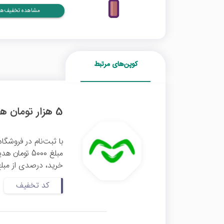
مشاهده تخفیف‌ها
کوپن‌های مرتبط
5 هزار تومان هدیه ثبت‌نام با کد معرف اومو
با ثبت‌نام در فروشگا
مبلغ 5000 ت
خرید، درصدی از مبلغ
کد تخفیف