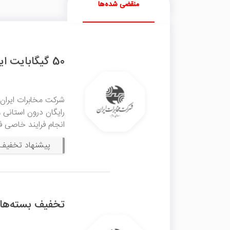
منقضی شده‌ها
50 گیگابایت اینترنت و مکالمه رایگان تلفن ثابت مخابرات
رایگان درون استانی و
انجام فرایند خاصی ف
پیشنهاد تخفیف 
تخفیف بسته‌ها