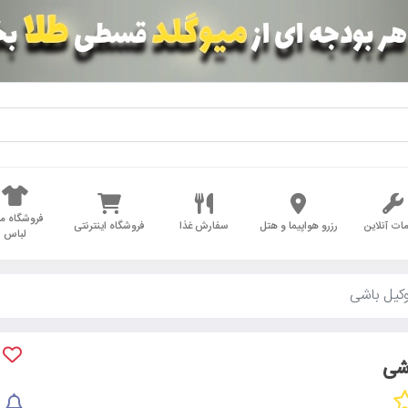
فروشگاه مد
ات آنلاین
رزرو هواپیما و هتل
سفارش غذا
فروشگاه اینترنتی
لباس
کیل باشی
شی