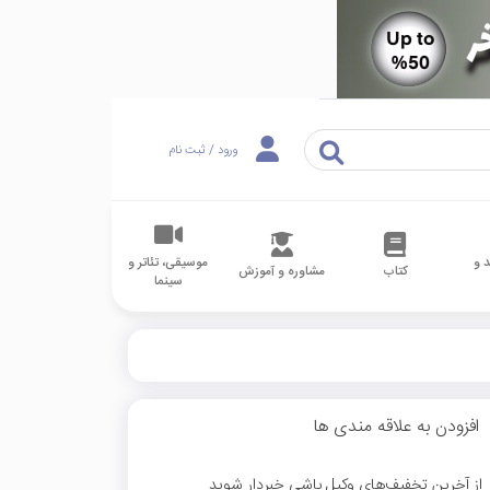
ورود / ثبت نام
 و
موسیقی، تئاتر و
کتاب
مشاوره و آموزش
سینما
افزودن به علاقه مندی ها
از آخرین تخفیف‌های وکیل باشی خبردار شوید