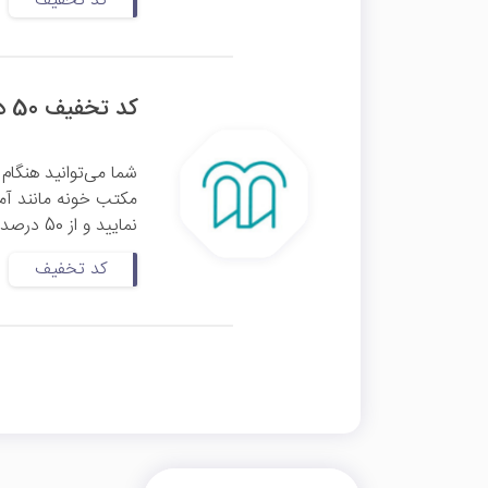
کد تخفیف
کد تخفیف 50 درصدی اولین خرید مکتب خونه
شما می‌توانید هنگام
مکتب خونه مانند آمو
نمایید و از 50 درصد تخفیف بر روی قیمت اولیه دوره آموزشی موردنظر ...
کد تخفیف