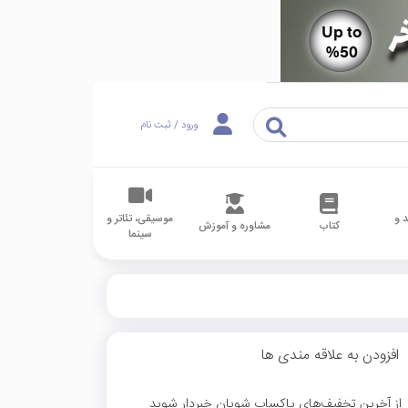
ورود / ثبت نام
 و
موسیقی، تئاتر و
کتاب
مشاوره و آموزش
سینما
افزودن به علاقه مندی ها
از آخرین تخفیف‌های پاکساب شویان خبردار شوید