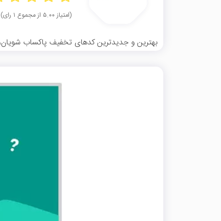
(امتیاز ۵.۰۰ از مجموع ۱ رای)
بهترین و جدیدترین کدهای تخفیف پاکساب شویان، کام