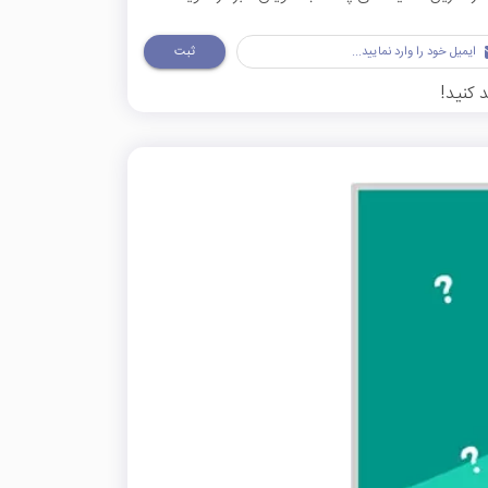
ثبت
 کنید!