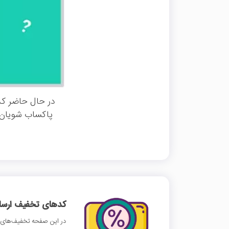
در حال حاضر کد
پاکساب شویان م
کدهای تخفیف ارسالی
در این صفحه تخفیف‌های 