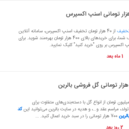
تخفیف
از 40 هزار تومان تخفیف اسنپ اکسپرس، سامانه آنلاین
سوپرمارکت‌های اطراف شما، برای خریدهای بالای 400 هزار تومان بهره‌مند شوید. برای
 اکسپرس بر روی "خرید کنید" کلیک نمایید.
1 ماه بعد
 حداقل سفارش 7 میلیون تومان از انواع گل با دسته‌بندی‌های متفاوت برای
لد، مراسم عقد و...، و هدیه در سایت بالرین می‌توانید این
کد
لرین
700 هزار تومانی را در سبد خرید اعمال کنید. ...
2 روز بعد