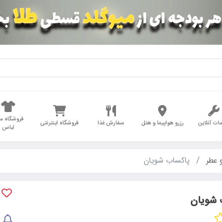
فروشگاه مد
ات آنلاین
رزرو هواپیما و هتل
سفارش غذا
فروشگاه اینترنتی
لباس
 عطر
پاکساب شویان
 شویان