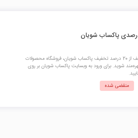
با وارد کردن کد تخفیف از 20 درصد تخفیف پاکساب شویان، فروشگاه محصولات
ره‌مند شوید. برای ورود به وبسایت پاکساب شویان بر روی
یید.
منقضی شده