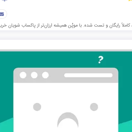
لاً رایگان و تست شده. با موپُن همیشه ارزان‌تر از پاکساب شویان خرید