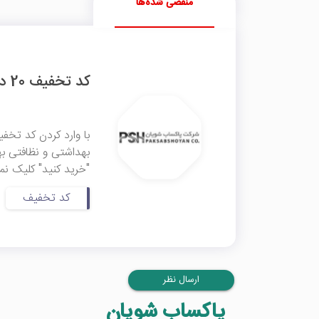
منقضی شده‌ها
کد تخفیف 20 درصدی پاکساب شویان
بهداشتی و نظافتی به
"خرید کنید" کلیک نما
کد تخفیف
ارسال نظر
پاکساب شویان