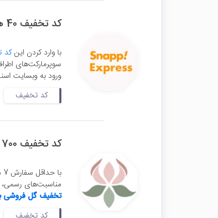
کد تخفیف 40 هزار تومانی اسنپ اکسپرس
با وارد کردن این
کد 
ورود به وبسایت اسنپ
کد تخفیف
کد تخفیف 700 هزار تومانی گل فروشی بالرین
با
مناسبت‌های رسمی، تو
تخفیف گل فروشی با
کد تخفیف