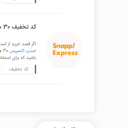
کد تخفیف 30 هزار تومانی اسنپ اکسپرس
اگر قصد خرید از اسنپ
اسنپ اکسپرس
30
باشید که برای استفاد
کد تخفیف