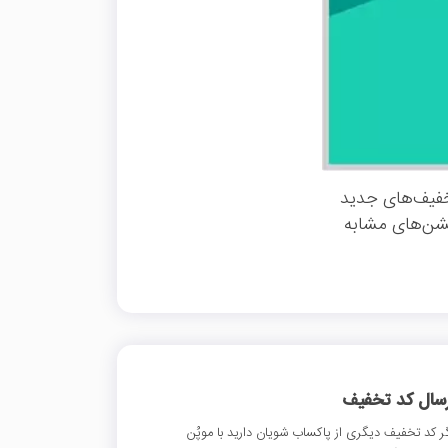
خفیف‌های جدید
یشن‌های مشابه
رسال کد تخفیف
ر کد تخفیف دیگری از پاکساب شویان دارید با موپُن