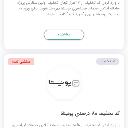
با وارد کردن کد تخفیف از 17 هزار تومان تخفیف اولین سفارش پروژه
سامانه آنلاین خدمات فریلنسری پونیشا بهره‌مند شوید. برای ورود به
وبسایت پونیشا بر روی "خرید کنید" کلیک نمایید.
مشاهده
کد تخفیف
منقضی شده
کد تخفیف 80 درصدی پونیشا
با وارد کردن کد تخفیف از %80 تخفیف سامانه آنلاین خدمات فریلنسری