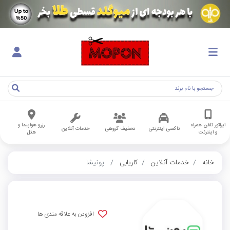
اپراتور تلفن همراه
رزرو هواپیما و
تاکسی اینترنتی
تخفیف گروهی
خدمات آنلاین
و اینترنت
هتل
خانه
خدمات آنلاین
کاریابی
پونیشا
افزودن به علاقه مندی ها