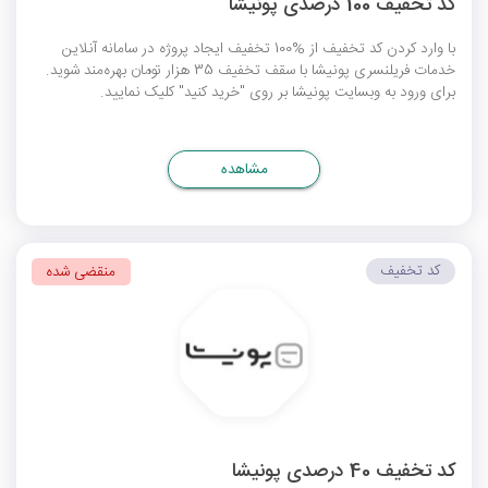
کد تخفیف 100 درصدی پونیشا
با وارد کردن کد تخفیف از %100 تخفیف ایجاد پروژه در سامانه آنلاین
خدمات فریلنسری پونیشا با سقف تخفیف 35 هزار تومان بهره‌مند شوید.
برای ورود به وبسایت پونیشا بر روی "خرید کنید" کلیک نمایید.
مشاهده
کد تخفیف
منقضی شده
کد تخفیف 40 درصدی پونیشا