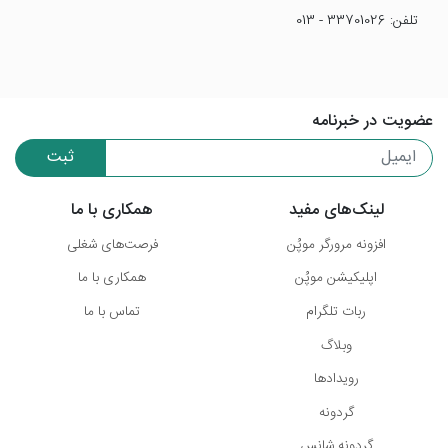
تلفن: 33701026 - 013
عضویت در خبرنامه
ثبت
لینک‌های مفید
همکاری با ما
افزونه مرورگر موپُن
فرصت‌های شغلی
اپلیکیشن موپُن
همکاری با ما
ربات تلگرام
تماس با ما
وبلاگ
رویدادها
گردونه
گردونه شانس