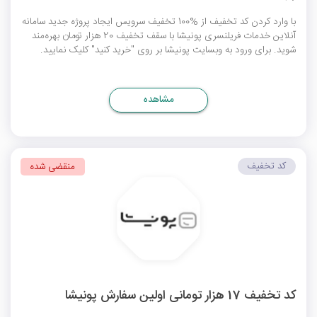
با وارد کردن کد تخفیف از %100 تخفیف سرویس ایجاد پروژه جدید سامانه
آنلاین خدمات فریلنسری پونیشا با سقف تخفیف 20 هزار تومان بهره‌مند
شوید. برای ورود به وبسایت پونیشا بر روی "خرید کنید" کلیک نمایید.
مشاهده
کد تخفیف
منقضی شده
کد تخفیف 17 هزار تومانی اولین سفارش پونیشا