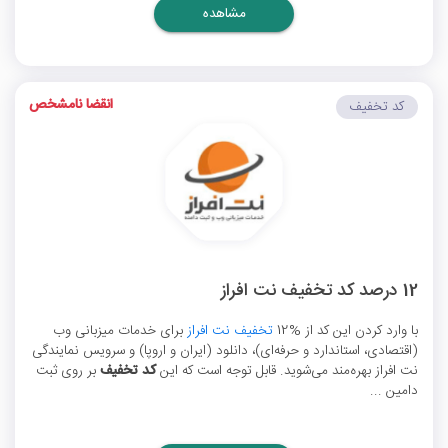
مشاهده
انقضا نامشخص
کد تخفیف
12 درصد کد تخفیف نت افراز
با وارد کردن این کد از %12
تخفیف نت افراز
برای خدمات میزبانی وب
(اقتصادی، استاندارد و حرفه‌ای)، دانلود (ایران و اروپا) و سرویس نمایندگی
نت افراز بهره‌مند می‌شوید. قابل توجه است که این
کد تخفیف
بر روی ثبت
دامین ...