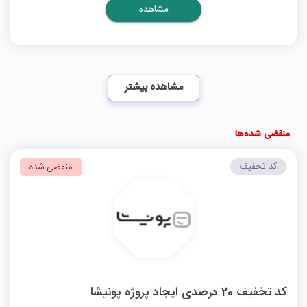
مشاهده
مشاهده بیشتر
منقضی شده‌ها
کد تخفیف
منقضی شده
کد تخفیف 20 درصدی ایجاد پروژه پونیشا