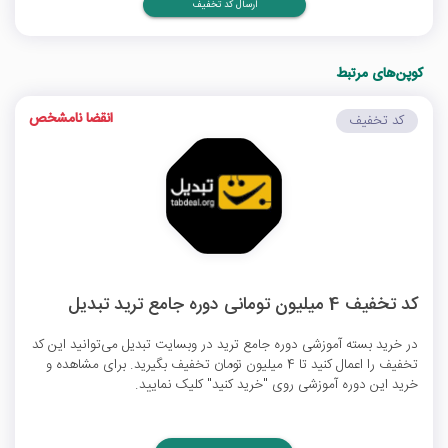
ارسال کد تخفیف
کوپن‌های مرتبط
انقضا نامشخص
کد تخفیف
کد تخفیف 4 میلیون تومانی دوره جامع ترید تبدیل
در خرید بسته آموزشی دوره جامع ترید در وبسایت تبدیل می‌توانید این کد
تخفیف را اعمال کنید تا 4 میلیون تومان تخفیف بگیرید. برای مشاهده و
خرید این دوره آموزشی روی "خرید کنید" کلیک نمایید.