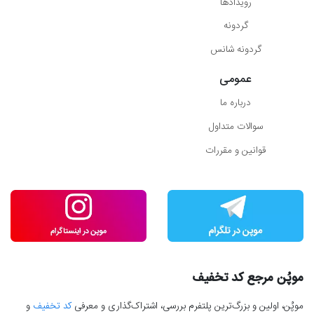
رویدادها
گردونه
گردونه شانس
عمومی
درباره ما
سوالات متداول
قوانین و مقررات
موپُن مرجع کد تخفیف
موپُن، اولین و بزرگ‌ترین پلتفرم بررسی، اشتراک‌گذاری و معرفی
کد تخفیف
و