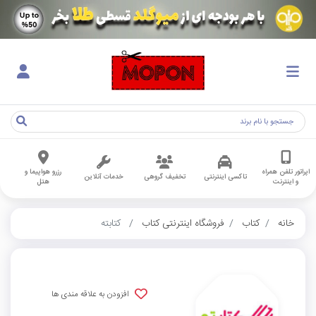
اپراتور تلفن همراه
رزرو هواپیما و
تاکسی اینترنتی
تخفیف گروهی
خدمات آنلاین
و اینترنت
هتل
خانه
کتاب
فروشگاه اینترنتی کتاب
کتابته
افزودن به علاقه مندی ها