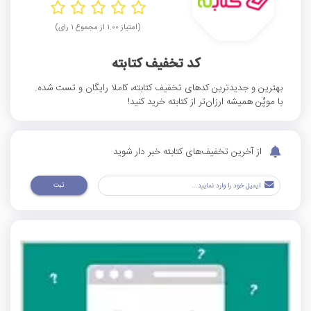
(امتیاز ۱.۰۰ از مجموع ۱ رای)
کد تخفیف کتابته
بهترین و جدیدترین کدهای تخفیف کتابته، کاملا رایگان و تست شده.
با موپُن همیشه ارزان‌تر از کتابته خرید کنید!
از آخرین تخفیف‌های کتابته خبر دار شوید
ثبت