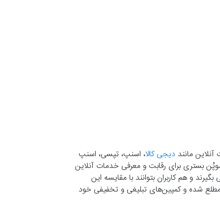
 آنلاین مانند
دیجی کالا
، اسنپ، تپسی، اسنپ
. موپُن بستری برای رقابت و معرفی خدمات آنلاین
یرند و هم کاربران بتوانند با مقایسه این
ران مطلع شده و کمپین‌های تبلیغی و تخفیفی خود