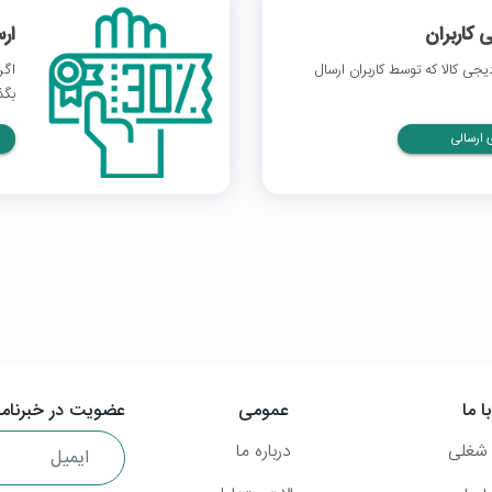
 کاربران
ار
ی کالا که توسط کاربران ارسال
اگر
بگذ
ارسالی
ا ما
عمومی
عضویت در خبرنامه
شغلی
درباره ما