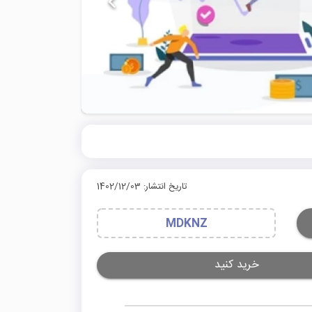
تاریخ انتشار: 1402/12/03
MDKNZ
خرید کنید