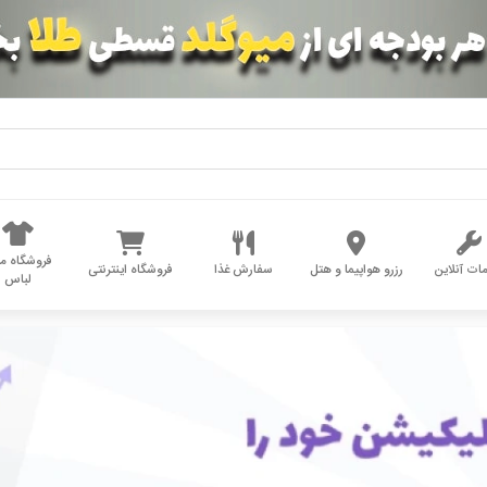
فروشگاه مد
ات آنلاین
رزرو هواپیما و هتل
سفارش غذا
فروشگاه اینترنتی
لباس