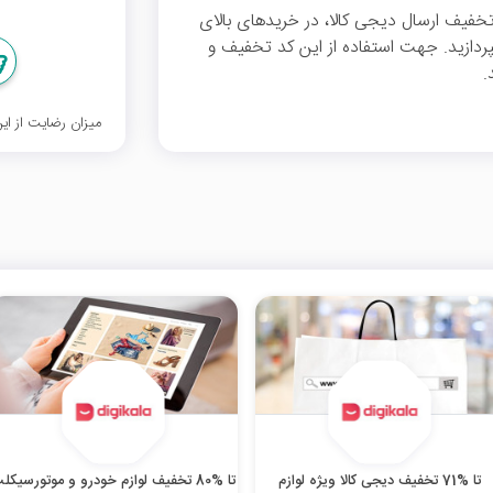
ال این کد تخفیف ارسال دیجی کالا، در خریدهای بالای
و نپردازید. جهت استفاده از این کد تخفیف و
.
میزان رضایت از ا
تا %71 تخفیف دیجی کالا ویژه لوازم
تا %80 تخفیف لوازم خودرو و موتورسیکل