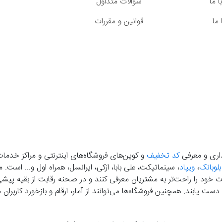
 ما
سوالات متداول
ما
قوانین و مقررات
گذاری و معرفی
کد تخفیف
و کوپن‌های فروشگاه‌های اینترنتی و مراکز خدمات
بلوبانک
،
ویپاد
، سینماتیکت، علی بابا، ازکی، ایرانسل، همراه اول و... است
خود را راحت‌تر به مشتریان معرفی کنند و در صحنه رقابت از بقیه پیشی بگ
دست‌ یابند. همچنین فروشگاه‌ها می‌توانند از آمار، ارقام و بازخورد کارب