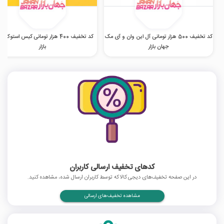
کد تخفیف 500 هزار تومانی آل این وان و آی مک
کد تخفیف 400 هزار تومانی کیس استوک 
جهان بازار
بازار
کدهای تخفیف ارسالی کاربران
در این صفحه تخفیف‌های دیجی کالا که توسط کاربران ارسال شده، مشاهده کنید.
مشاهده تخفیف‌های ارسالی