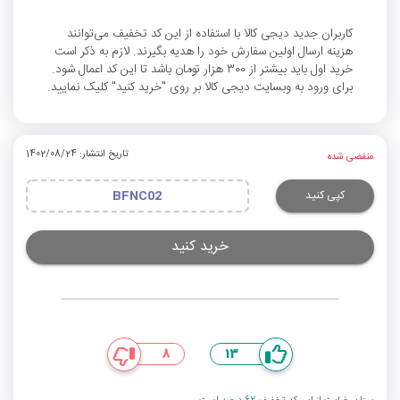
کاربران جدید دیجی کالا با استفاده از این کد تخفیف می‌توانند
هزینه ارسال اولین سفارش خود را هدیه بگیرند. لازم به ذکر است
خرید اول باید بیشتر از 300 هزار تومان باشد تا این کد اعمال شود.
برای ورود به وبسایت دیجی کالا بر روی "خرید کنید" کلیک نمایید.
تاریخ انتشار: 1402/08/24
منقضی شده
کپی کنید
BFNC02
خرید کنید
8
13