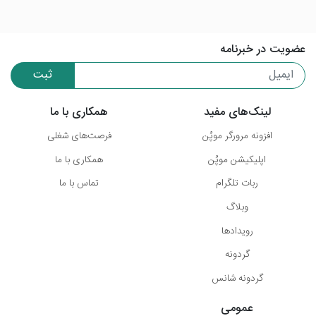
عضویت در خبرنامه
ثبت
لینک‌های مفید
همکاری با ما
افزونه مرورگر موپُن
فرصت‌های شغلی
اپلیکیشن موپُن
همکاری با ما
ربات تلگرام
تماس با ما
وبلاگ
رویدادها
گردونه
گردونه شانس
عمومی