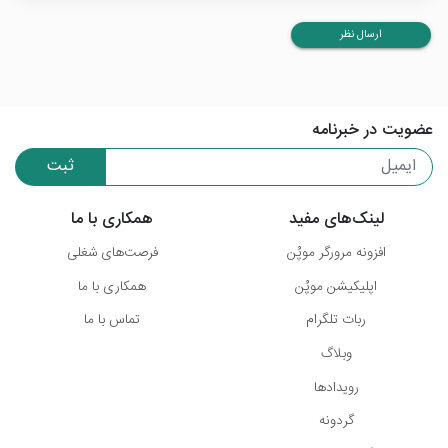
ارسال نظر
عضویت در خبرنامه
ثبت
لینک‌های مفید
همکاری با ما
افزونه مرورگر موپُن
فرصت‌های شغلی
اپلیکیشن موپُن
همکاری با ما
ربات تلگرام
تماس با ما
وبلاگ
رویدادها
گردونه