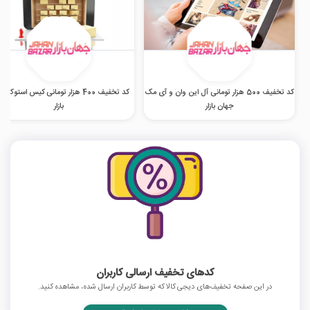
کد تخفیف 500 هزار تومانی آل این وان و آی مک
کد تخفیف 400 هزار تومانی کیس استوک 
جهان بازار
بازار
کدهای تخفیف ارسالی کاربران
در این صفحه تخفیف‌های دیجی کالا که توسط کاربران ارسال شده، مشاهده کنید.